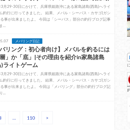
5年3月29-30日にかけて、兵庫県姫路沖にある家島諸島(西島)へライ
ム釣行に行ってきました。 結果、メバル・シーバス・カサゴ(ガシ
釣る事が出来ましたよ。 今回は「シーバス」部分の釣行ブログ記事
ま…
5.07
メバリング日記
バリング：初心者向け】メバルを釣るには
層」か「底」|その理由を紹介in家島諸島
島)ライトゲーム
5年3月29-30日にかけて、兵庫県姫路沖にある家島諸島(西島)へライ
ム釣行に行ってきました。 結果、メバル・シーバス・カサゴ(ガシ
釣る事が出来ましたよ。 今回は「メバリング」部分の釣行ブログ記
り…
3
…
110
>