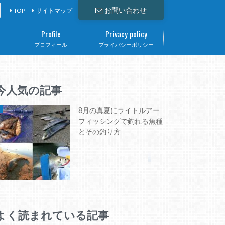
お問い合わせ
TOP
サイトマップ
Profile
Privacy policy
て
プロフィール
プライバシーポリシー
今人気の記事
8月の真夏にライトルアー
フィッシングで釣れる魚種
とその釣り方
よく読まれている記事