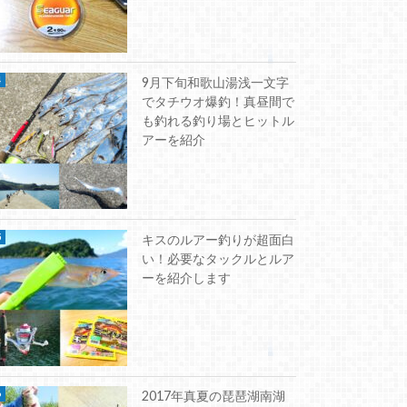
9月下旬和歌山湯浅一文字
でタチウオ爆釣！真昼間で
も釣れる釣り場とヒットル
アーを紹介
キスのルアー釣りが超面白
い！必要なタックルとルア
ーを紹介します
2017年真夏の琵琶湖南湖