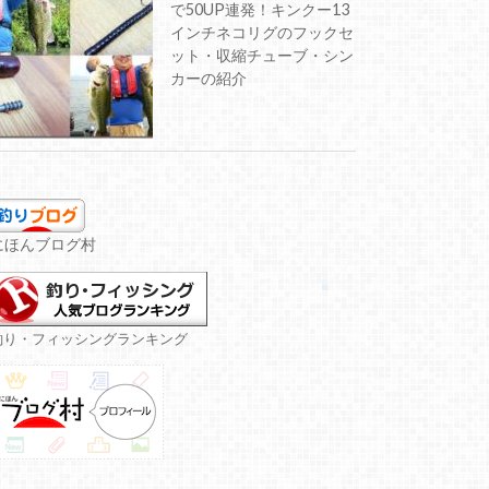
で50UP連発！キンクー13
インチネコリグのフックセ
ット・収縮チューブ・シン
カーの紹介
にほんブログ村
釣り・フィッシングランキング