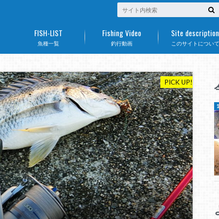
FISH-LIST
Fishing Video
Site description
魚種一覧
釣行動画
このサイトについ
PICK UP!