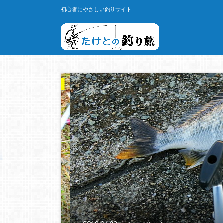
初心者にやさしい釣りサイト
PICK UP!