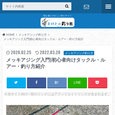
初心者にやさしい釣りサイト
お問い合わ
せ
HOME
メッキアジング釣り方
メッキアジング入門|初心者向けタックル・ルアー・釣り方紹介
2020.02.25
2022.03.20
メッキアジング釣り方
メッキアジング入門|初心者向けタックル・ル
アー・釣り方紹介
LINE
※当サイト内の一部のリンクにはアフィリエイトリンクが含まれます。