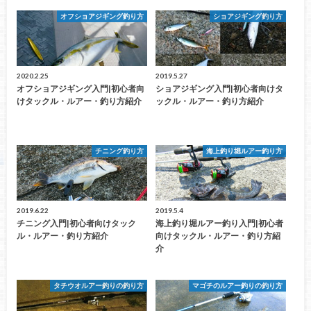
オフショアジギング釣り方
ショアジギング釣り方
2020.2.25
2019.5.27
オフショアジギング入門|初心者向
ショアジギング入門|初心者向けタ
けタックル・ルアー・釣り方紹介
ックル・ルアー・釣り方紹介
チニング釣り方
海上釣り堀ルアー釣り方
2019.6.22
2019.5.4
チニング入門|初心者向けタック
海上釣り堀ルアー釣り入門|初心者
ル・ルアー・釣り方紹介
向けタックル・ルアー・釣り方紹
介
タチウオルアー釣りの釣り方
マゴチのルアー釣りの釣り方