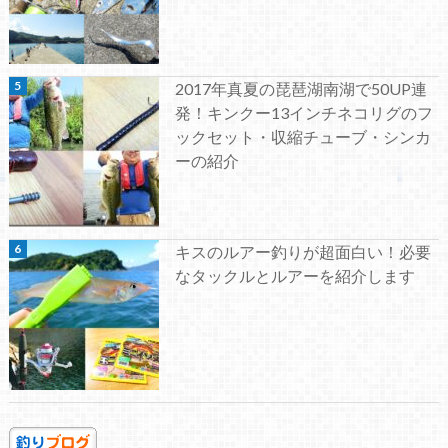
2017年真夏の琵琶湖南湖で50UP連
発！キンクー13インチネコリグのフ
ックセット・収縮チューブ・シンカ
ーの紹介
キスのルアー釣りが超面白い！必要
なタックルとルアーを紹介します