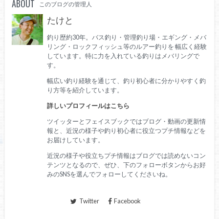
ABOUT
このブログの管理人
たけと
釣り歴約30年。バス釣り・管理釣り場・エギング・メバ
リング・ロックフィッシュ等のルアー釣りを 幅広く経験
しています。特に力を入れている釣りはメバリングで
す。
幅広い釣り経験を通じて、釣り初心者に分かりやすく釣
り方等を紹介しています。
詳しいプロフィールはこちら
ツイッターとフェイスブックではブログ・動画の更新情
報と、近況の様子や釣り初心者に役立つプチ情報などを
お届けしています。
近況の様子や役立ちプチ情報はブログでは読めないコン
テンツとなるので、ぜひ、下のフォローボタンからお好
みのSNSを選んでフォローしてくださいね。
Twitter
Facebook