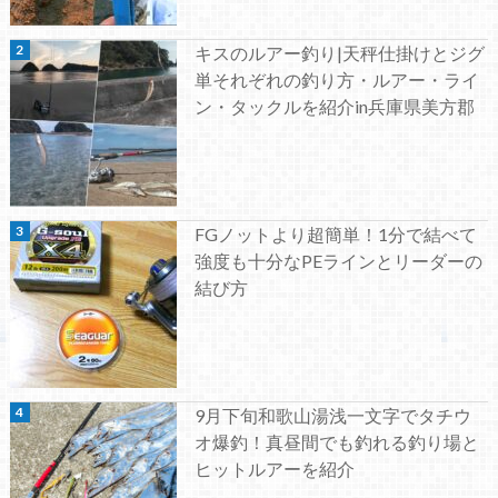
キスのルアー釣り|天秤仕掛けとジグ
単それぞれの釣り方・ルアー・ライ
ン・タックルを紹介in兵庫県美方郡
FGノットより超簡単！1分で結べて
強度も十分なPEラインとリーダーの
結び方
9月下旬和歌山湯浅一文字でタチウ
オ爆釣！真昼間でも釣れる釣り場と
ヒットルアーを紹介