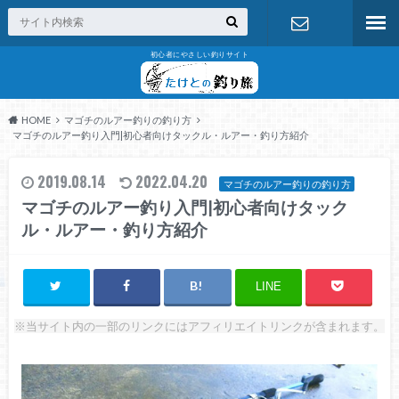
初心者にやさしい釣りサイト
お問い合わ
せ
HOME
マゴチのルアー釣りの釣り方
マゴチのルアー釣り入門|初心者向けタックル・ルアー・釣り方紹介
2019.08.14
2022.04.20
マゴチのルアー釣りの釣り方
マゴチのルアー釣り入門|初心者向けタック
ル・ルアー・釣り方紹介
LINE
※当サイト内の一部のリンクにはアフィリエイトリンクが含まれます。