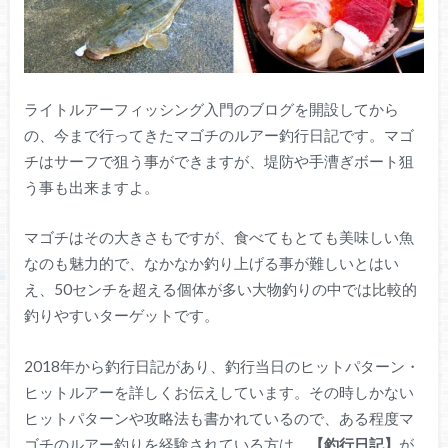
ライトルアーフィッシング入門のブログを開設してから
の、今まで行ってきたマゴチのルアー釣行日記です。マゴ
チはサーフで狙う事ができますが、堤防や手漕ぎボート狙
う事も出来ますよ。
マゴチはその大きさもですが、食べてもとても美味しい魚
なのも魅力的で、なかなか釣り上げる事が難しいとはい
え、50センチを超える個体が多い大物釣りの中では比較的
釣りやすいターゲットです。
2018年から釣行日記があり、釣行当日のヒットパターン・
ヒットルアーを詳しくお伝えしています。その時しかない
ヒットパターンや攻略法も書かれているので、ある程度マ
ゴチのルアー釣りを経験されている方は、
【釣行日記】
が