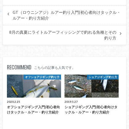
GT（ロウニンアジ）ルアー釣り入門|初心者向けタックル・
ルアー・釣り方紹介
8月の真夏にライトルアーフィッシングで釣れる魚種とその
釣り方
RECOMMEND
こちらの記事も人気です。
オフショアジギング釣り方
ショアジギング釣り方
2020.2.25
2019.5.27
オフショアジギング入門|初心者向
ショアジギング入門|初心者向けタ
けタックル・ルアー・釣り方紹介
ックル・ルアー・釣り方紹介