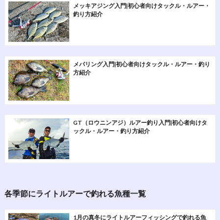
メッキアジング入門|初心者向けタックル・ルアー・
釣り方紹介
メバリング入門|初心者向けタックル・ルアー・釣り
方紹介
GT（ロウニンアジ）ルアー釣り入門|初心者向けタ
ックル・ルアー・釣り方紹介
各季節にライトルアーで釣れる魚種一覧
1月の真冬にライトルアーフィッシングで釣れる魚