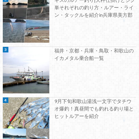
単それぞれの釣り方・ルアー・ライ
ン・タックルを紹介in兵庫県美方郡
福井・京都・兵庫・鳥取・和歌山の
イカメタル乗合船一覧
9月下旬和歌山湯浅一文字でタチウ
オ爆釣！真昼間でも釣れる釣り場と
ヒットルアーを紹介