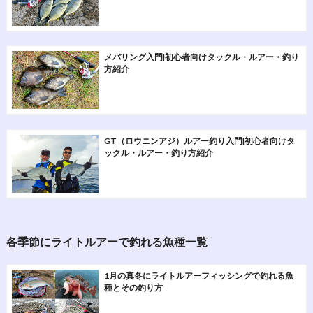
メバリング入門|初心者向けタックル・ルアー・釣り
方紹介
GT（ロウニンアジ）ルアー釣り入門|初心者向けタ
ックル・ルアー・釣り方紹介
各季節にライトルアーで釣れる魚種一覧
1月の真冬にライトルアーフィッシングで釣れる魚
種とその釣り方