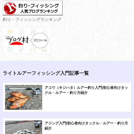
釣り・フィッシングランキング
ライトルアーフィッシング入門記事一覧
アコウ（キジハタ）ルアー釣り入門|初心者向けタッ
クル・ルアー・釣り方紹介
アジング入門|初心者向けタックル・ルアー・釣り方
紹介