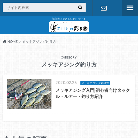
初心者にやさしい釣りサイト
お問い合わ
せ
HOME
メッキアジング釣り方
CATEGORY
メッキアジング釣り方
2020.02.25
メッキアジング釣り方
メッキアジング入門|初心者向けタック
ル・ルアー・釣り方紹介