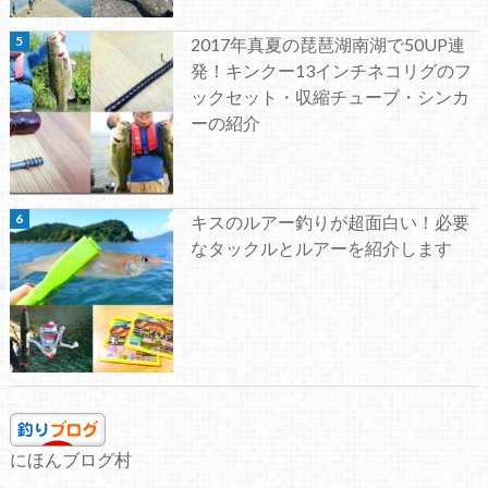
2017年真夏の琵琶湖南湖で50UP連
発！キンクー13インチネコリグのフ
ックセット・収縮チューブ・シンカ
ーの紹介
キスのルアー釣りが超面白い！必要
なタックルとルアーを紹介します
にほんブログ村