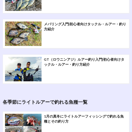
メバリング入門|初心者向けタックル・ルアー・釣り
方紹介
GT（ロウニンアジ）ルアー釣り入門|初心者向けタ
ックル・ルアー・釣り方紹介
各季節にライトルアーで釣れる魚種一覧
1月の真冬にライトルアーフィッシングで釣れる魚
種とその釣り方