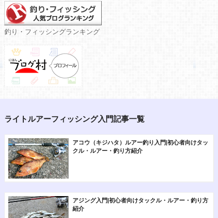
釣り・フィッシングランキング
ライトルアーフィッシング入門記事一覧
アコウ（キジハタ）ルアー釣り入門|初心者向けタッ
クル・ルアー・釣り方紹介
アジング入門|初心者向けタックル・ルアー・釣り方
紹介