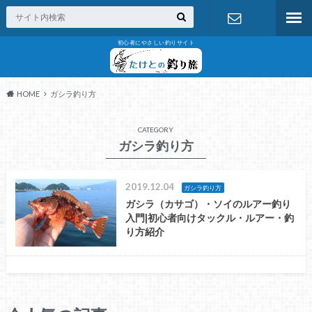
初心者にやさしい釣りサイト
お問い合わ
せ
HOME
ガシラ釣り方
CATEGORY
ガシラ釣り方
2019.12.04
ガシラ釣り方
ガシラ（カサゴ）・ソイのルアー釣り
入門|初心者向けタックル・ルアー・釣
り方紹介