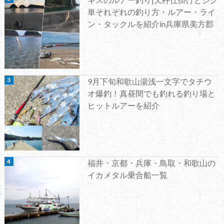
単それぞれの釣り方・ルアー・ライ
ン・タックルを紹介in兵庫県美方郡
9月下旬和歌山湯浅一文字でタチウ
オ爆釣！真昼間でも釣れる釣り場と
ヒットルアーを紹介
福井・京都・兵庫・鳥取・和歌山の
イカメタル乗合船一覧