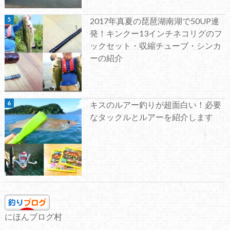
2017年真夏の琵琶湖南湖で50UP連
発！キンクー13インチネコリグのフ
ックセット・収縮チューブ・シンカ
ーの紹介
キスのルアー釣りが超面白い！必要
なタックルとルアーを紹介します
にほんブログ村