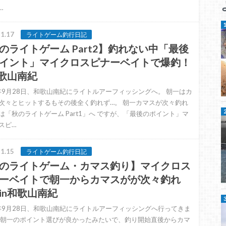
…
1.17
ライトゲーム釣行日記
のライトゲーム Part2】釣れない中「最後
イント」マイクロスピナーベイトで爆釣！
和歌山南紀
4年9月28日、和歌山南紀にライトルアーフィッシングへ。 朝一はカ
次々とヒットするもその後全く釣れず…。 朝一カマスが次々釣れ
は「秋のライトゲーム Part1」へ ですが、「最後のポイント」マ
スピ…
1.15
ライトゲーム釣行日記
のライトゲーム・カマス釣り】マイクロス
ーベイトで朝一からカマスがが次々釣れ
in和歌山南紀
4年9月28日、和歌山南紀にライトルアーフィッシングへ行ってきま
 朝一のポイント選びが良かったみたいで、釣り開始直後からカマ