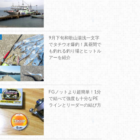
9月下旬和歌山湯浅一文字
でタチウオ爆釣！真昼間で
も釣れる釣り場とヒットル
アーを紹介
FGノットより超簡単！1分
で結べて強度も十分なPE
ラインとリーダーの結び方