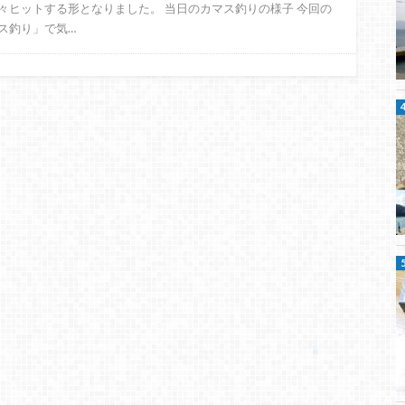
々ヒットする形となりました。 当日のカマス釣りの様子 今回の
ス釣り」で気…