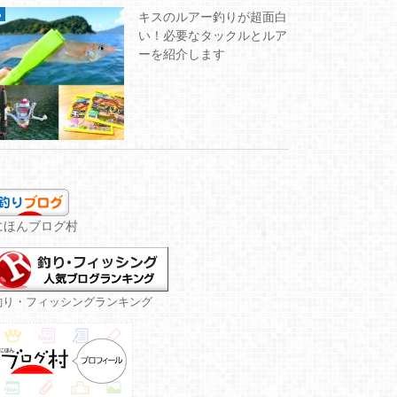
キスのルアー釣りが超面白
い！必要なタックルとルア
ーを紹介します
にほんブログ村
釣り・フィッシングランキング