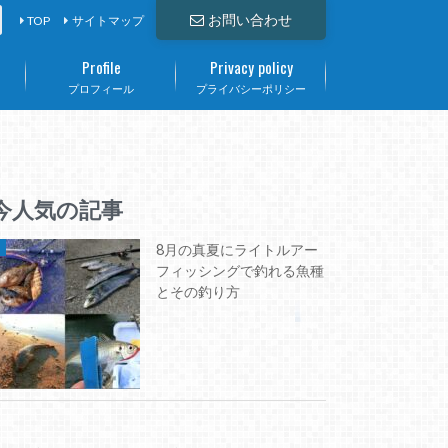
お問い合わせ
TOP
サイトマップ
Profile
Privacy policy
て
プロフィール
プライバシーポリシー
今人気の記事
8月の真夏にライトルアー
フィッシングで釣れる魚種
とその釣り方