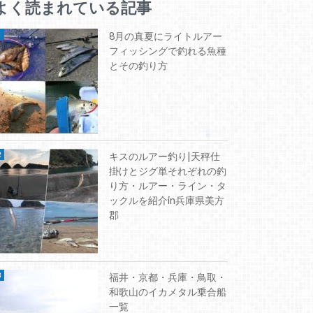
よく読まれている記事
8月の真夏にライトルアー
フィッシングで釣れる魚種
とその釣り方
キスのルアー釣り|天秤仕
掛けとジグ単それぞれの釣
り方・ルアー・ライン・タ
ックルを紹介in兵庫県美方
郡
福井・京都・兵庫・鳥取・
和歌山のイカメタル乗合船
一覧