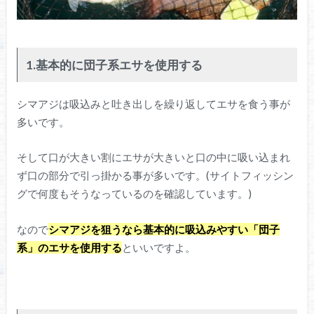
1.基本的に団子系エサを使用する
シマアジは吸込みと吐き出しを繰り返してエサを食う事が
多いです。
そして口が大きい割にエサが大きいと口の中に吸い込まれ
ず口の部分で引っ掛かる事が多いです。(サイトフィッシン
グで何度もそうなっているのを確認しています。)
なので
シマアジを狙うなら基本的に吸込みやすい「団子
系」のエサを使用する
といいですよ。