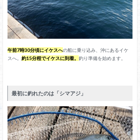
午前7時30分頃にイケスへ
の船に乗り込み、沖にあるイケ
スへ。
約15分程でイケスに到着。
釣り準備を始めます。
最初に釣れたのは「シマアジ」