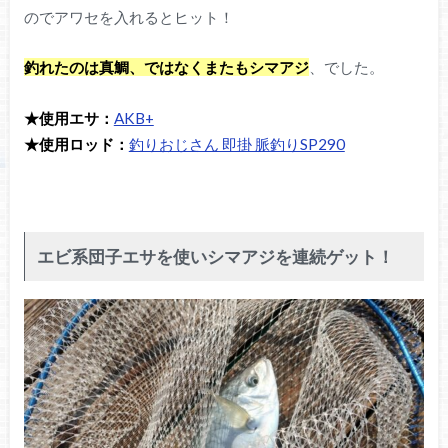
のでアワセを入れるとヒット！
釣れたのは真鯛、ではなくまたもシマアジ
、でした。
★使用エサ：
AKB+
★使用ロッド：
釣りおじさん 即掛 脈釣りSP290
エビ系団子エサを使いシマアジを連続ゲット！