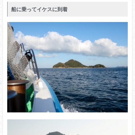
船に乗ってイケスに到着