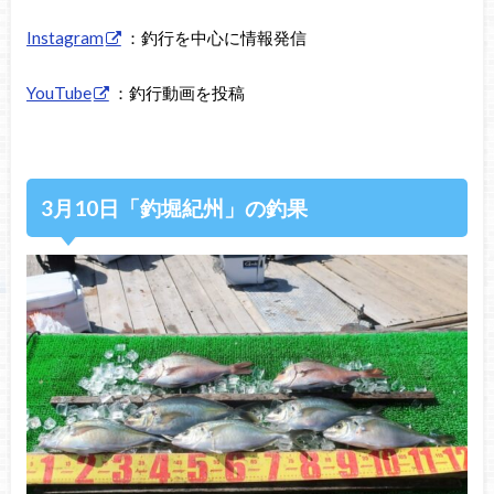
Instagram
：釣行を中心に情報発信
YouTube
：釣行動画を投稿
3月10日「釣堀紀州」の釣果