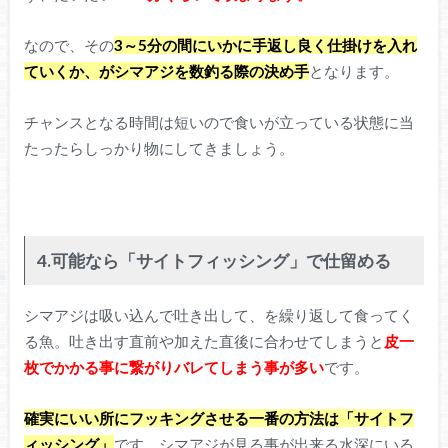
なので、その
3～5分の間にいかに手返し良く仕掛けを入れ
ていくか、がシマアジを数釣る際の決め手
となります。
チャンスとなる時間は短いので食いが立っている状態に当
たったらしっかり物にしてきましょう。
4.可能なら「サイトフィッシング」で仕留める
シマアジは吸い込んで吐き出して、を繰り返して食ってく
る魚。吐き出す直前や加えた直後に合わせてしまうと
皮一
枚でかかる事に繋がりバレてしまう事が多い
です。
確実にいい所にフッキングさせる一番の方法は「サイトフ
ィッシング」
です。シマアジが見る事が出来る水深にいる