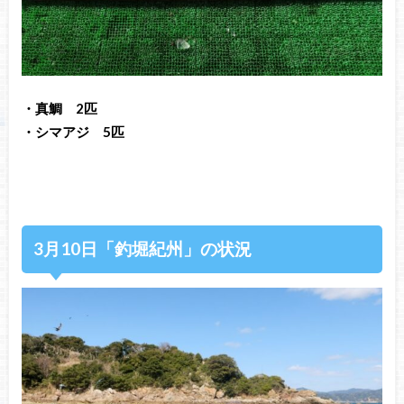
・真鯛 2匹
・シマアジ 5匹
3月10日「釣堀紀州」の状況