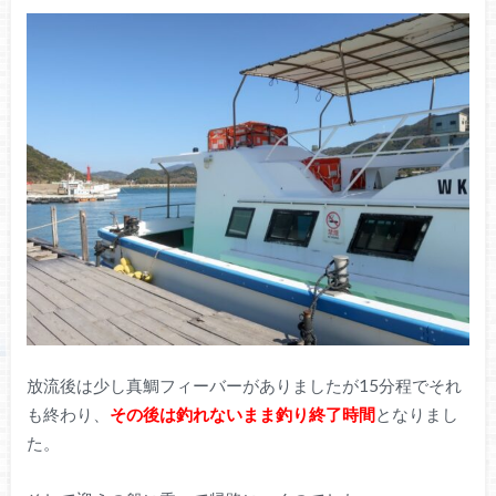
放流後は少し真鯛フィーバーがありましたが15分程でそれ
も終わり、
その後は釣れないまま釣り終了時間
となりまし
た。