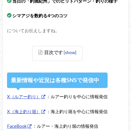
当日の「釣堀紀州」でのヒットパターン・釣りの様子
シマアジを数釣る4つのコツ
についてお伝えしますね。
目次です
[
show
]
最新情報や近況は各種SNSで発信中
X（ルアー釣り）
：ルアー釣りを中心に情報発信
X（海上釣り堀）
：海上釣り堀を中心に情報発信
FaceBook
：ルアー・海上釣り堀の情報発信