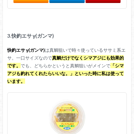
3.快釣エサ γ(ガンマ)
快釣エサ γ(ガンマ)
は真鯛狙いで時々使っているササミ系エ
サ。一口サイズなので
真鯛だけでなくシマアジにも効果的
です。
でも、どちらかというと真鯛狙いがメインで
「シマ
アジも釣れてくれたらいいな。」といった時に私は使って
います。