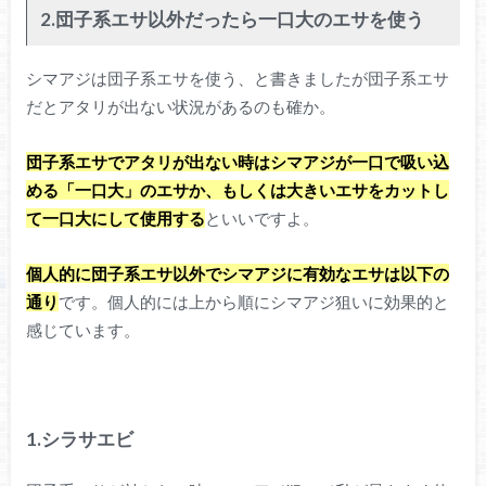
2.団子系エサ以外だったら一口大のエサを使う
シマアジは団子系エサを使う、と書きましたが団子系エサ
だとアタリが出ない状況があるのも確か。
団子系エサでアタリが出ない時はシマアジが一口で吸い込
める「一口大」のエサか、もしくは大きいエサをカットし
て一口大にして使用する
といいですよ。
個人的に団子系エサ以外でシマアジに有効なエサは以下の
通り
です。個人的には上から順にシマアジ狙いに効果的と
感じています。
1.シラサエビ