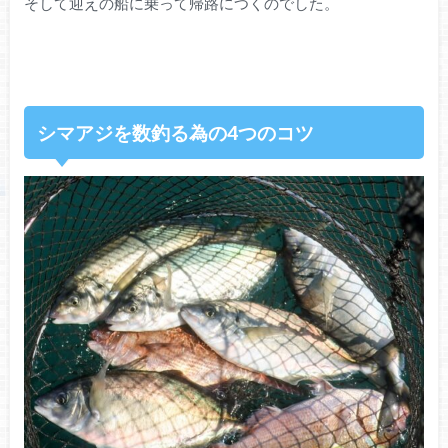
そして迎えの船に乗って帰路につくのでした。
シマアジを数釣る為の4つのコツ