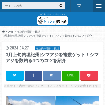
初心者にやさしい釣りサイト
お問い合わ
せ
HOME
海上釣り堀釣り日記
3月上旬釣堀紀州|シマアジを複数ゲット！シマアジを数釣る4つのコツを紹介
2024.04.27
海上釣り堀釣り日記
3月上旬釣堀紀州|シマアジを複数ゲット！シマ
アジを数釣る4つのコツを紹介
LINE
※当サイト内の一部のリンクにはアフィリエイトリンクが含まれます。