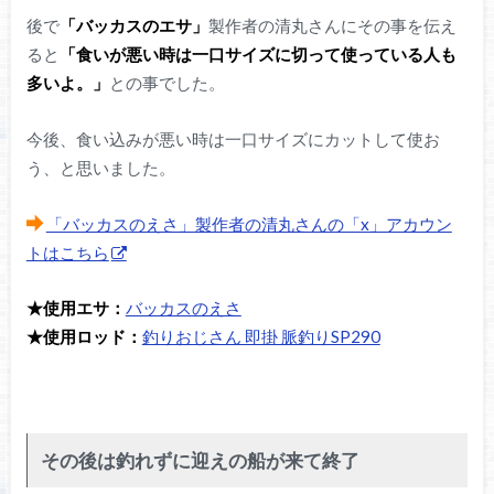
後で
「バッカスのエサ」
製作者の清丸さんにその事を伝え
ると
「食いが悪い時は一口サイズに切って使っている人も
多いよ。」
との事でした。
今後、食い込みが悪い時は一口サイズにカットして使お
う、と思いました。
「バッカスのえさ」製作者の清丸さんの「x」アカウン
トはこちら
★使用エサ：
バッカスのえさ
★使用ロッド：
釣りおじさん 即掛 脈釣りSP290
その後は釣れずに迎えの船が来て終了