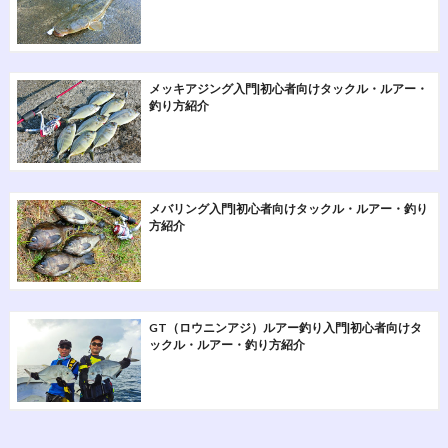
メッキアジング入門|初心者向けタックル・ルアー・
釣り方紹介
メバリング入門|初心者向けタックル・ルアー・釣り
方紹介
GT（ロウニンアジ）ルアー釣り入門|初心者向けタ
ックル・ルアー・釣り方紹介