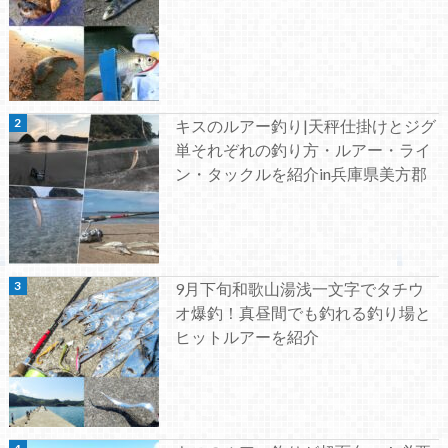
キスのルアー釣り|天秤仕掛けとジグ
単それぞれの釣り方・ルアー・ライ
ン・タックルを紹介in兵庫県美方郡
9月下旬和歌山湯浅一文字でタチウ
オ爆釣！真昼間でも釣れる釣り場と
ヒットルアーを紹介