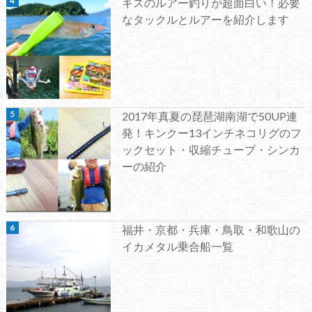
キスのルアー釣りが超面白い！必要
なタックルとルアーを紹介します
2017年真夏の琵琶湖南湖で50UP連
発！キンクー13インチネコリグのフ
ックセット・収縮チューブ・シンカ
ーの紹介
福井・京都・兵庫・鳥取・和歌山の
イカメタル乗合船一覧