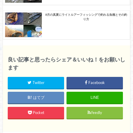
8月の真夏にライトルアーフィッシングで釣れる魚種とその釣
り方
良い記事と思ったらシェア＆いいね！をお願いし
ます
Twitter
Facebook
はてブ
LINE
Pocket
feedly