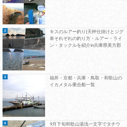
キスのルアー釣り|天秤仕掛けとジグ
単それぞれの釣り方・ルアー・ライ
ン・タックルを紹介in兵庫県美方郡
福井・京都・兵庫・鳥取・和歌山の
イカメタル乗合船一覧
9月下旬和歌山湯浅一文字でタチウ