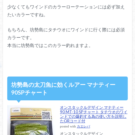
少なくてもワインドのカラーローテーションには必ず加え
たいカラーですね。
もちろん、坊勢島にタチウオにワインドに行く際には必須
カラーです。
本当に坊勢島ではこのカラー釣れますよ。
坊勢島の太刀魚に効くルアー マナティー
90SPチャート
オンスタックルデザイン マナティー
90 MT-10 SPチャート タチウオのワイ
ンドでの爆釣する為の使い方を説明し
たQRコード付
posted with
カエレバ
オンスタックルデザイン