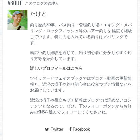
ABOUT
このブログの管理人
たけと
釣り歴約30年。バス釣り・管理釣り場・エギング・メバ
リング・ロックフィッシュ等のルアー釣りを 幅広く経験
しています。特に力を入れている釣りはメバリングで
す。
幅広い釣り経験を通じて、釣り初心者に分かりやすく釣
り方等を紹介しています。
詳しいプロフィールはこちら
ツイッターとフェイスブックではブログ・動画の更新情
報と、近況の様子や釣り初心者に役立つプチ情報などを
お届けしています。
近況の様子や役立ちプチ情報はブログでは読めないコン
テンツとなるので、ぜひ、下のフォローボタンからお好
みのSNSを選んでフォローしてくださいね。
Twitter
Facebook