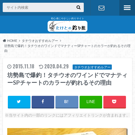
初心者にやさしい釣りサイト
お問い合わ
せ
HOME
タチウオおすすめルアー
坊勢島で爆釣！タチウオのワインドでマナティーSPチャートのカラーが釣れるその理
由
2015.11.18
2020.04.29
タチウオおすすめルアー
坊勢島で爆釣！タチウオのワインドでマナティ
ーSPチャートのカラーが釣れるその理由
LINE
※当サイト内の一部のリンクにはアフィリエイトリンクが含まれます。