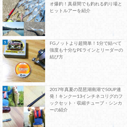
オ爆釣！真昼間でも釣れる釣り場と
ヒットルアーを紹介
FGノットより超簡単！1分で結べて
強度も十分なPEラインとリーダーの
結び方
2017年真夏の琵琶湖南湖で50UP連
発！キンクー13インチネコリグのフ
ックセット・収縮チューブ・シンカ
ーの紹介