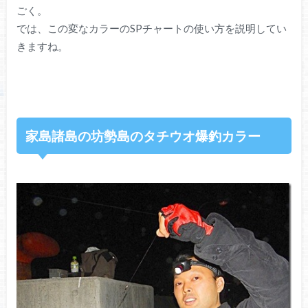
ごく。
では、この変なカラーのSPチャートの使い方を説明してい
きますね。
家島諸島の坊勢島のタチウオ爆釣カラー