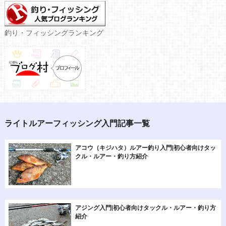
釣り・フィッシングランキング
ライトルアーフィッシング入門記事一覧
アコウ（キジハタ）ルアー釣り入門|初心者向けタッ
クル・ルアー・釣り方紹介
アジング入門|初心者向けタックル・ルアー・釣り方
紹介