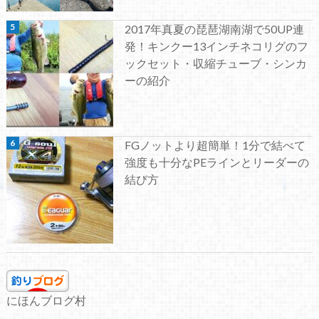
2017年真夏の琵琶湖南湖で50UP連
発！キンクー13インチネコリグのフ
ックセット・収縮チューブ・シンカ
ーの紹介
FGノットより超簡単！1分で結べて
強度も十分なPEラインとリーダーの
結び方
にほんブログ村