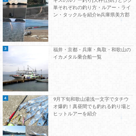
単それぞれの釣り方・ルアー・ライ
ン・タックルを紹介in兵庫県美方郡
福井・京都・兵庫・鳥取・和歌山の
イカメタル乗合船一覧
9月下旬和歌山湯浅一文字でタチウ
オ爆釣！真昼間でも釣れる釣り場と
ヒットルアーを紹介