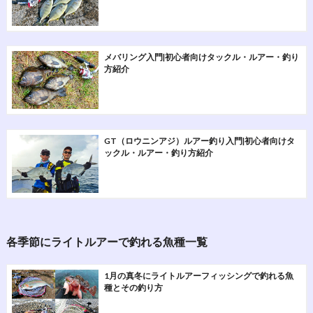
メバリング入門|初心者向けタックル・ルアー・釣り
方紹介
GT（ロウニンアジ）ルアー釣り入門|初心者向けタ
ックル・ルアー・釣り方紹介
各季節にライトルアーで釣れる魚種一覧
1月の真冬にライトルアーフィッシングで釣れる魚
種とその釣り方