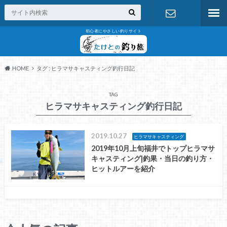
初心者にやさしい釣りサイト
お問い合わ
せ
HOME
タグ : ヒラマサキャスティング釣行日記
TAG
ヒラマサキャスティング釣行日記
2019.10.27
ヒラマサキャスティング
2019年10月上旬福井でトップヒラマサ
キャスティング|釣果・当日の釣り方・
ヒットルアーを紹介