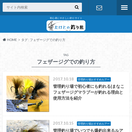
初心者にやさしい釣りサイト
お問い合わ
せ
HOME
タグ : フェザージグでの釣り方
TAG
フェザージグでの釣り方
2017.10.18
管理釣り場おすすめルアー
管理釣り場で初心者にも釣れる|まなこ
フェザージグマラブーが釣れる理由と
使用方法を紹介
2017.10.15
管理釣り場おすすめルアー
管理釣り場でいつでも爆釣出来るルア