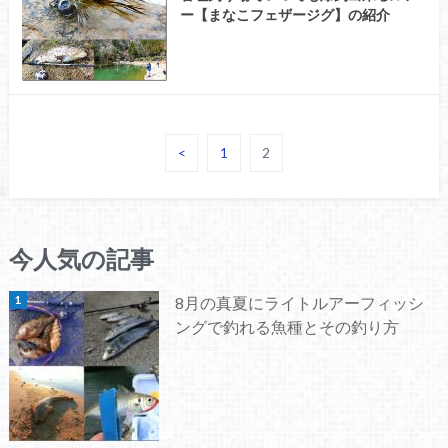
ー【まなこフェザージグ】の紹介
<
1
2
今人気の記事
8月の真夏にライトルアーフィッシ
ングで釣れる魚種とその釣り方