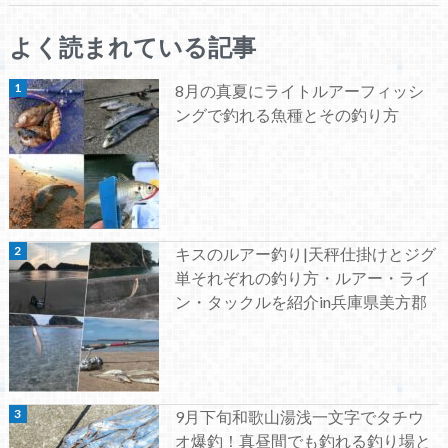
よく読まれている記事
8月の真夏にライトルアーフィッシ
ングで釣れる魚種とその釣り方
キスのルアー釣り|天秤仕掛けとジグ
単それぞれの釣り方・ルアー・ライ
ン・タックルを紹介in兵庫県美方郡
9月下旬和歌山湯浅一文字でタチウ
オ爆釣！真昼間でも釣れる釣り場と