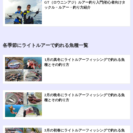
GT（ロウニンアジ）ルアー釣り入門|初心者向けタ
ックル・ルアー・釣り方紹介
各季節にライトルアーで釣れる魚種一覧
1月の真冬にライトルアーフィッシングで釣れる魚
種とその釣り方
2月の晩冬にライトルアーフィッシングで釣れる魚
種とその釣り方
3月の初春にライトルアーフィッシングで釣れる魚