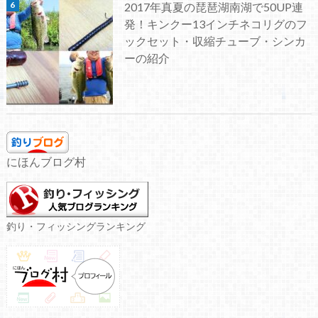
2017年真夏の琵琶湖南湖で50UP連
発！キンクー13インチネコリグのフ
ックセット・収縮チューブ・シンカ
ーの紹介
にほんブログ村
釣り・フィッシングランキング