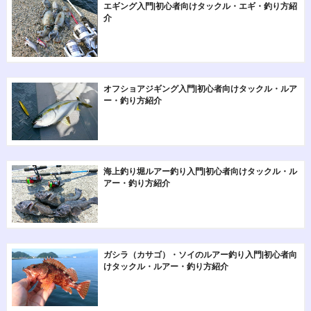
エギング入門|初心者向けタックル・エギ・釣り方紹
介
オフショアジギング入門|初心者向けタックル・ルア
ー・釣り方紹介
海上釣り堀ルアー釣り入門|初心者向けタックル・ル
アー・釣り方紹介
ガシラ（カサゴ）・ソイのルアー釣り入門|初心者向
けタックル・ルアー・釣り方紹介