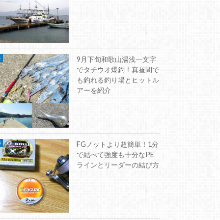
9月下旬和歌山湯浅一文字
でタチウオ爆釣！真昼間で
も釣れる釣り場とヒットル
アーを紹介
FGノットより超簡単！1分
で結べて強度も十分なPE
ラインとリーダーの結び方