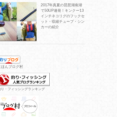
2017年真夏の琵琶湖南湖
で50UP連発！キンクー13
インチネコリグのフックセ
ット・収縮チューブ・シン
カーの紹介
にほんブログ村
釣り・フィッシングランキング