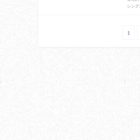
シング
1