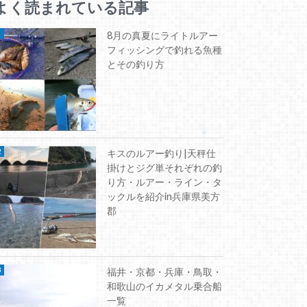
よく読まれている記事
8月の真夏にライトルアー
フィッシングで釣れる魚種
とその釣り方
キスのルアー釣り|天秤仕
掛けとジグ単それぞれの釣
り方・ルアー・ライン・タ
ックルを紹介in兵庫県美方
郡
福井・京都・兵庫・鳥取・
和歌山のイカメタル乗合船
一覧