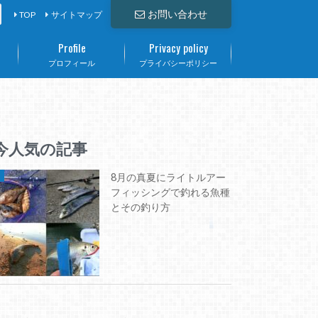
お問い合わせ
TOP
サイトマップ
Profile
Privacy policy
て
プロフィール
プライバシーポリシー
今人気の記事
8月の真夏にライトルアー
フィッシングで釣れる魚種
とその釣り方