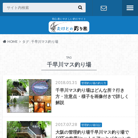
初心者にやさしい釣りサイト
お問い合わ
せ
HOME
タグ : 千早川マス釣り場
TAG
千早川マス釣り場
2018.01.31
管理釣り場の釣り方
千早川マス釣り場はどんな所？行き
方・注意点・様子を画像付きで詳しく
解説
2017.07.28
管理釣り場日記
大阪の管理釣り場千早川マス釣り場で