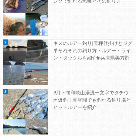
ングで釣れる魚種とその釣り方
キスのルアー釣り|天秤仕掛けとジグ
単それぞれの釣り方・ルアー・ライ
ン・タックルを紹介in兵庫県美方郡
9月下旬和歌山湯浅一文字でタチウ
オ爆釣！真昼間でも釣れる釣り場と
ヒットルアーを紹介