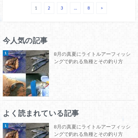
1
2
3
…
8
>
今人気の記事
8月の真夏にライトルアーフィッシ
ングで釣れる魚種とその釣り方
よく読まれている記事
8月の真夏にライトルアーフィッシ
ングで釣れる魚種とその釣り方