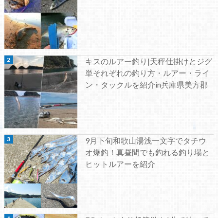
キスのルアー釣り|天秤仕掛けとジグ
単それぞれの釣り方・ルアー・ライ
ン・タックルを紹介in兵庫県美方郡
9月下旬和歌山湯浅一文字でタチウ
オ爆釣！真昼間でも釣れる釣り場と
ヒットルアーを紹介