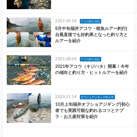
2021.09.18
アコウ釣り日記
8月中旬福井アコウ・根魚ルアー釣行|
台風直後でも好釣果となった釣り方と
ルアーを紹介
2021.08.04
アコウ釣り日記
2021年アコウ（キジハタ）開幕！今年
の傾向と釣り方・ヒットルアーを紹介
2020.11.14
オフショアジギング釣り方
10月上旬福井オフショアジギング|初心
者でも実践可能な釣れるコツとナブ
ラ・お土産対策を紹介