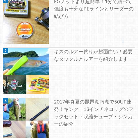
FGノットより超簡単！1分で結べて
強度も十分なPEラインとリーダーの
結び方
キスのルアー釣りが超面白い！必要
なタックルとルアーを紹介します
2017年真夏の琵琶湖南湖で50UP連
発！キンクー13インチネコリグのフ
ックセット・収縮チューブ・シンカ
ーの紹介