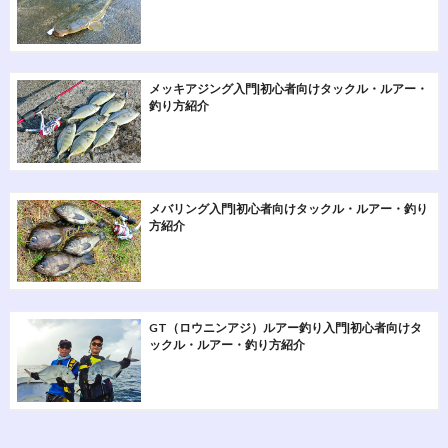
メッキアジング入門|初心者向けタックル・ルアー・
釣り方紹介
メバリング入門|初心者向けタックル・ルアー・釣り
方紹介
GT（ロウニンアジ）ルアー釣り入門|初心者向けタ
ックル・ルアー・釣り方紹介