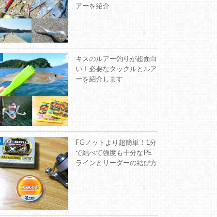
アーを紹介
キスのルアー釣りが超面白
い！必要なタックルとルア
ーを紹介します
FGノットより超簡単！1分
で結べて強度も十分なPE
ラインとリーダーの結び方