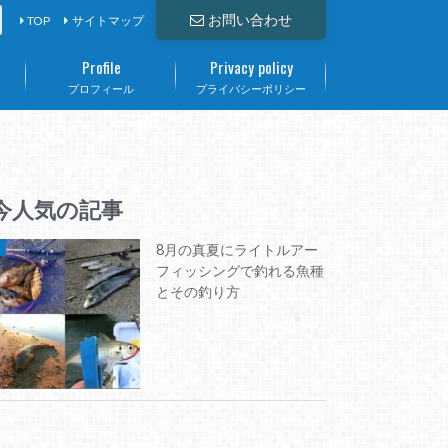
お問い合わせ
TOP
サイトマップ
Profile
Privacy policy
て
プロフィール
プライバシーポリシー
今人気の記事
8月の真夏にライトルアー
フィッシングで釣れる魚種
とその釣り方