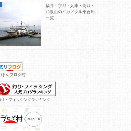
福井・京都・兵庫・鳥取・
和歌山のイカメタル乗合船
一覧
にほんブログ村
釣り・フィッシングランキング