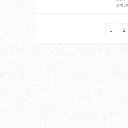
加者2
1
2