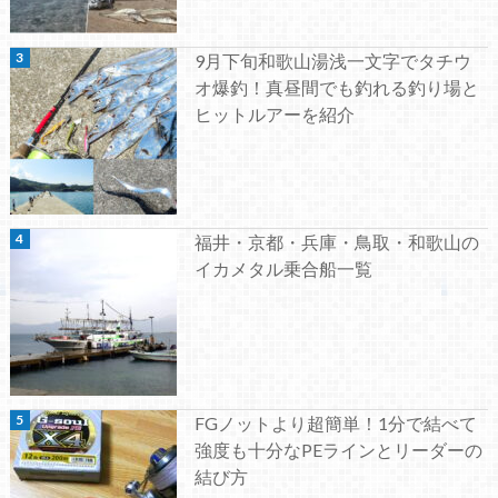
9月下旬和歌山湯浅一文字でタチウ
オ爆釣！真昼間でも釣れる釣り場と
ヒットルアーを紹介
福井・京都・兵庫・鳥取・和歌山の
イカメタル乗合船一覧
FGノットより超簡単！1分で結べて
強度も十分なPEラインとリーダーの
結び方