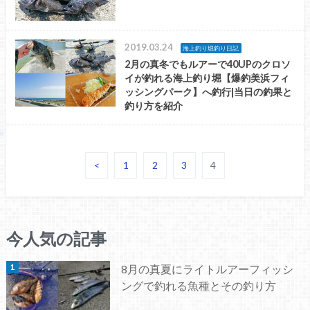
2019.03.24
海上釣り堀釣り日記
2月の真冬でもルアーで40UPのクロソ
イが釣れる海上釣り堀【爆釣美浜フィ
ッシングパーク】へ釣行|当日の釣果と
釣り方を紹介
<
1
2
3
4
今人気の記事
8月の真夏にライトルアーフィッシ
ングで釣れる魚種とその釣り方