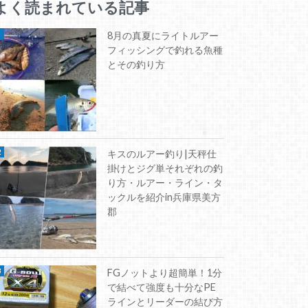
よく読まれている記事
8月の真夏にライトルアー
フィッシングで釣れる魚種
とその釣り方
キスのルアー釣り|天秤仕
掛けとジグ単それぞれの釣
り方・ルアー・ライン・タ
ックルを紹介in兵庫県美方
郡
FGノットより超簡単！1分
で結べて強度も十分なPE
ラインとリーダーの結び方