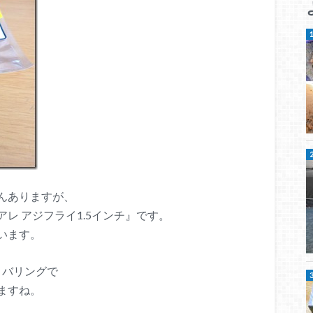
んありますが、
レ アジフライ1.5インチ』です。
います。
メバリングで
ますね。