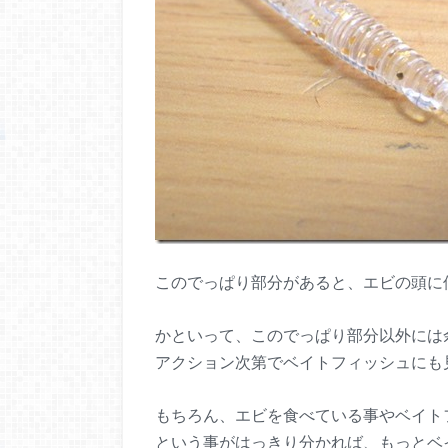
このでっぱり部分があると、エビの頭に
かといって、このでっぱり部分以外には
アクション次第でベイトフィッシュにも
もちろん、エビを食べている事やベイト
という事がはっきり分かれば、もっとベ