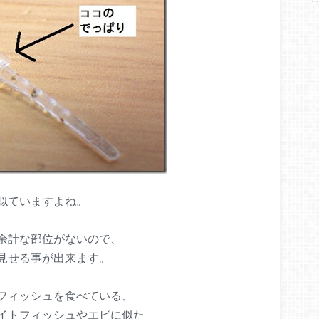
似ていますよね。
余計な部位がないので、
見せる事が出来ます。
フィッシュを食べている、
イトフィッシュやエビに似た