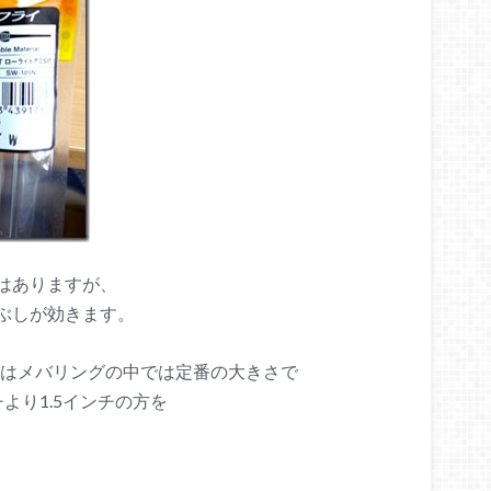
はありますが、
ぶしが効きます。
チはメバリングの中では定番の大きさで
より1.5インチの方を