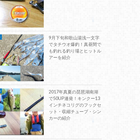
9月下旬和歌山湯浅一文字
でタチウオ爆釣！真昼間で
も釣れる釣り場とヒットル
アーを紹介
2017年真夏の琵琶湖南湖
で50UP連発！キンクー13
インチネコリグのフックセ
ット・収縮チューブ・シン
カーの紹介