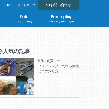
お問い合わせ
TOP
サイトマップ
Profile
Privacy policy
て
プロフィール
プライバシーポリシー
今人気の記事
8月の真夏にライトルアー
フィッシングで釣れる魚種
とその釣り方