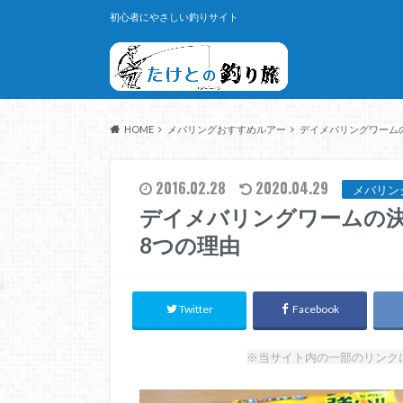
初心者にやさしい釣りサイト
HOME
メバリングおすすめルアー
デイメバリングワーム
2016.02.28
2020.04.29
メバリン
デイメバリングワームの決
8つの理由
Twitter
Facebook
※当サイト内の一部のリンク