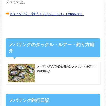
スメですよ。
AD-5617をご購入するならこちら（Amazon）
メバリングのタックル・ルアー・釣り方紹
介
メバリング入門|初心者向けタックル・ルアー・
釣り方紹介
メバリング釣行日記