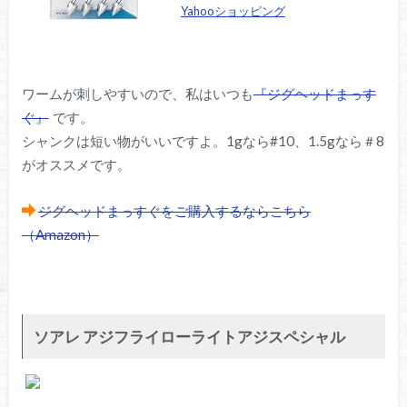
Yahooショッピング
ワームが刺しやすいので、私はいつも
『ジグヘッドまっす
ぐ』
です。
シャンクは短い物がいいですよ。1gなら#10、1.5gなら＃8
がオススメです。
ジグヘッドまっすぐをご購入するならこちら
（Amazon）
ソアレ アジフライローライトアジスペシャル