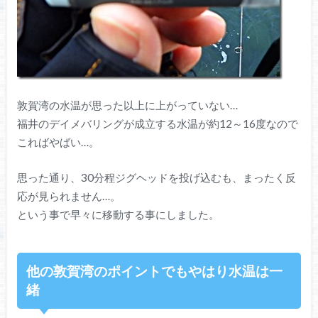
敦賀湾の水温が思った以上に上がっていない…
福井のデイメバリングが成立する水温が約12～16度なので
こればやばい…。
思った通り、30分程ジグヘッドを投げ込むも、まったく反
応が見られません…。
という事で早々に移動する事にしました。
他の敦賀湾のポイントでもやはり水温は一
緒