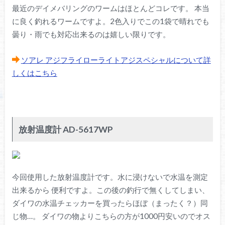
最近のデイメバリングのワームはほとんどコレです。 本当
に良く釣れるワームですよ。2色入りでこの1袋で晴れでも
曇り・雨でも対応出来るのは嬉しい限りです。
ソアレ アジフライローライトアジスペシャルについて詳
しくはこちら
放射温度計 AD-5617WP
今回使用した放射温度計です。水に浸けないで水温を測定
出来るから 便利ですよ。この後の釣行で無くしてしまい、
ダイワの水温チェッカーを買ったらほぼ（まったく？）同
じ物…。 ダイワの物よりこちらの方が1000円安いのでオス