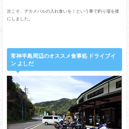
次こそ、デカメバルの入れ食いを！という事で釣り場を後
にしました。
常神半島周辺のオススメ食事処 ドライブイ
ン よしだ