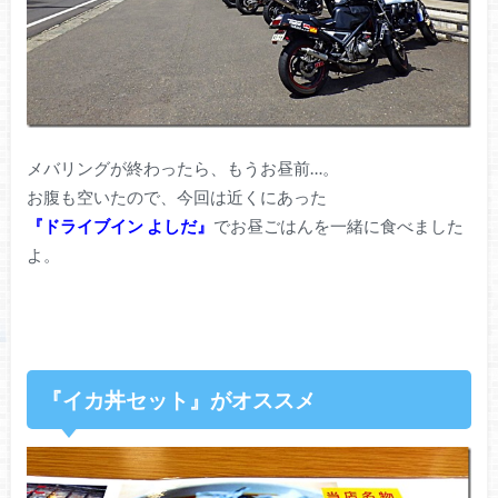
メバリングが終わったら、もうお昼前…。
お腹も空いたので、今回は近くにあった
『ドライブイン よしだ』
でお昼ごはんを一緒に食べました
よ。
『イカ丼セット』がオススメ