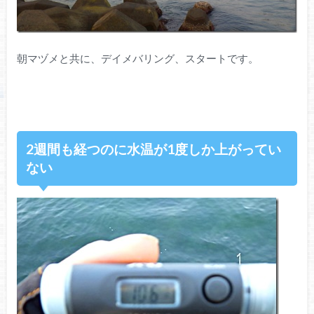
朝マヅメと共に、デイメバリング、スタートです。
2週間も経つのに水温が1度しか上がってい
ない