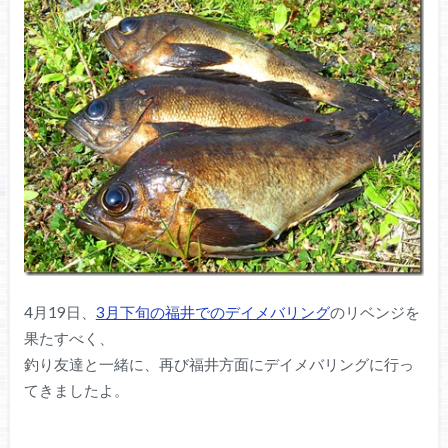
4月19日、
3月下旬の福井でのデイメバリング
のリベンジを
果たすべく、
釣り友達と一緒に、再び福井方面にデイメバリングに行っ
てきましたよ。