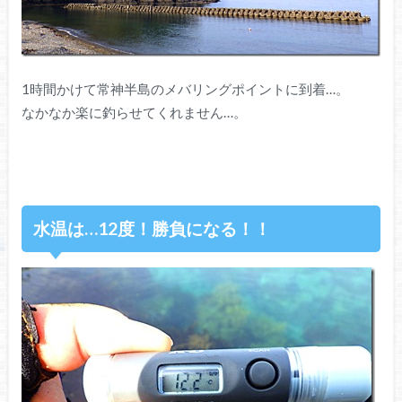
1時間かけて常神半島のメバリングポイントに到着…。
なかなか楽に釣らせてくれません…。
水温は…12度！勝負になる！！