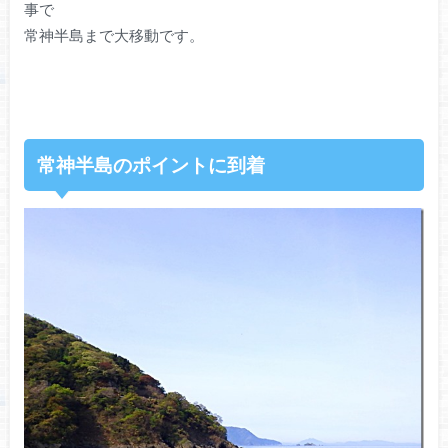
事で
常神半島まで大移動です。
常神半島のポイントに到着