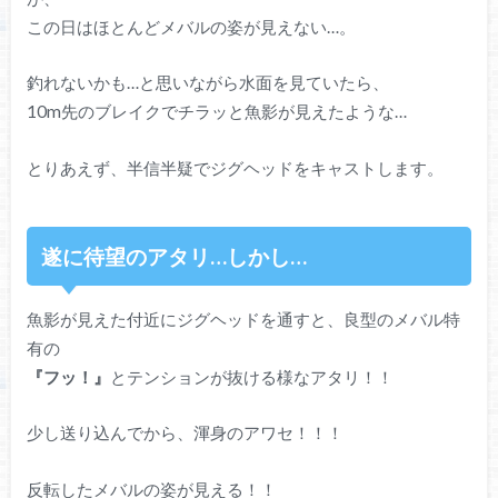
この日はほとんどメバルの姿が見えない…。
釣れないかも…と思いながら水面を見ていたら、
10m先のブレイクでチラッと魚影が見えたような…
とりあえず、半信半疑でジグヘッドをキャストします。
遂に待望のアタリ…しかし…
魚影が見えた付近にジグヘッドを通すと、良型のメバル特
有の
『フッ！』
とテンションが抜ける様なアタリ！！
少し送り込んでから、渾身のアワセ！！！
反転したメバルの姿が見える！！