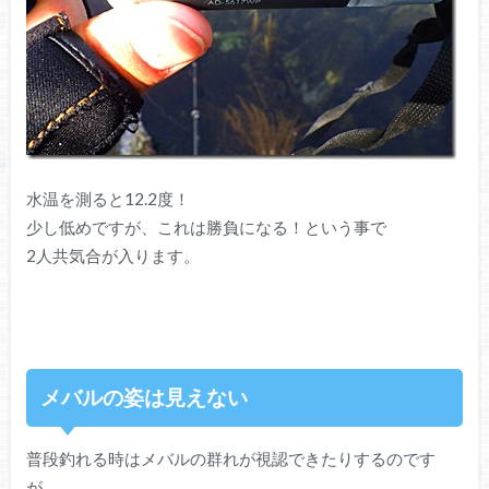
水温を測ると12.2度！
少し低めですが、これは勝負になる！という事で
2人共気合が入ります。
メバルの姿は見えない
普段釣れる時はメバルの群れが視認できたりするのです
が、