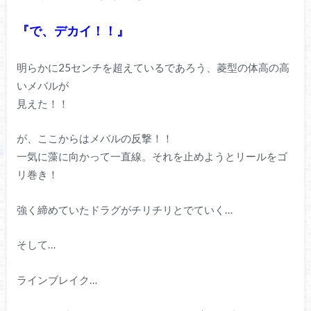
『で、デカイ！！』
明らかに25センチを超えているであろう、菱型の体高の高
いメバルが
見えた！！
が、ここからはメバルの反撃！！
一気に藻に向かって一直線。それを止めようとリールをゴ
リ巻き！
強く締めていたドラグがチリチリとでていく…
そして…
ラインブレイク…