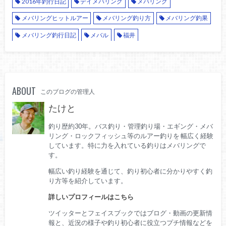
2016年釣行日記
デイメバリング
メバリング
メバリングヒットルアー
メバリング釣り方
メバリング釣果
メバリング釣行日記
メバル
福井
ABOUT
このブログの管理人
たけと
釣り歴約30年。バス釣り・管理釣り場・エギング・メバ
リング・ロックフィッシュ等のルアー釣りを 幅広く経験
しています。特に力を入れている釣りはメバリングで
す。
幅広い釣り経験を通じて、釣り初心者に分かりやすく釣
り方等を紹介しています。
詳しいプロフィールはこちら
ツイッターとフェイスブックではブログ・動画の更新情
報と、近況の様子や釣り初心者に役立つプチ情報などを