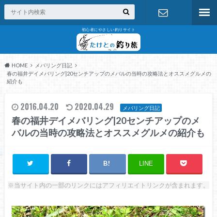
初心者にやさしい釣りサイト
お問い合わ
せ
HOME
メバリング日記
春の福井デイメバリング|20センチアップのメバルの当時の攻略法とオススメグルメの
紹介も
2016.04.20
2020.04.29
メバリング日記
春の福井デイメバリング|20センチアップのメ
バルの当時の攻略法とオススメグルメの紹介も
LINE
※当サイト内の一部のリンクにはアフィリエイトリンクが含まれます。