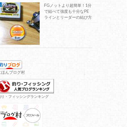
FGノットより超簡単！1分
で結べて強度も十分なPE
ラインとリーダーの結び方
にほんブログ村
釣り・フィッシングランキング