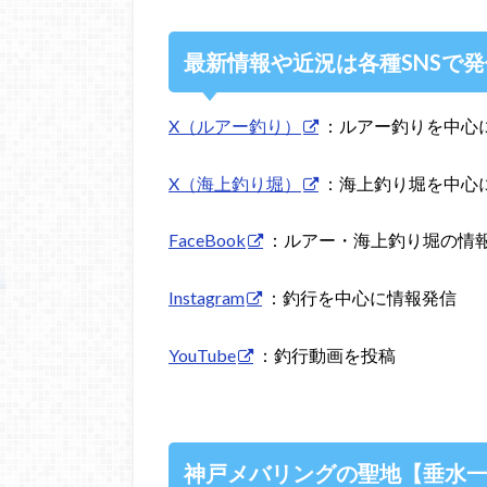
最新情報や近況は各種SNSで
X（ルアー釣り）
：ルアー釣りを中心
X（海上釣り堀）
：海上釣り堀を中心
FaceBook
：ルアー・海上釣り堀の情
Instagram
：釣行を中心に情報発信
YouTube
：釣行動画を投稿
神戸メバリングの聖地【垂水