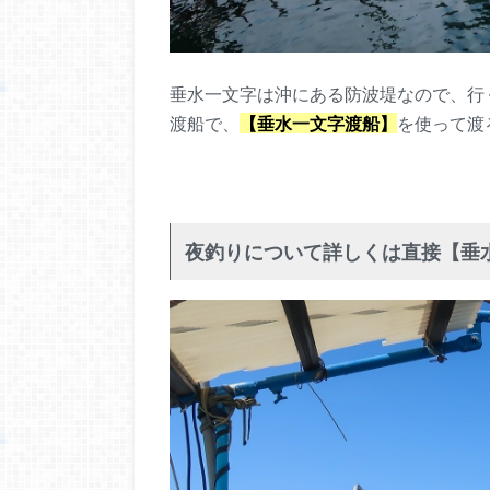
垂水一文字は沖にある防波堤なので、行
渡船で、
【垂水一文字渡船】
を使って渡
夜釣りについて詳しくは直接【垂