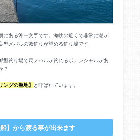
横にある沖一文字です。海峡の近くで非常に潮が
良型メバルの数釣りが望める釣り場です。
郊型釣り場で尺メバルが釣れるポテンシャルがあ
か？
リングの聖地】
と呼ばれています。
渡船】から渡る事が出来ます