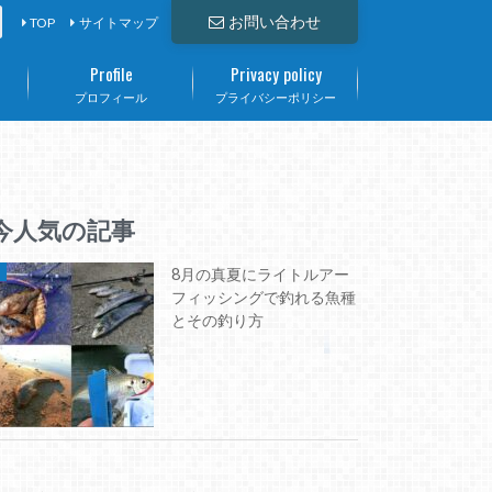
お問い合わせ
TOP
サイトマップ
Profile
Privacy policy
て
プロフィール
プライバシーポリシー
今人気の記事
8月の真夏にライトルアー
フィッシングで釣れる魚種
とその釣り方