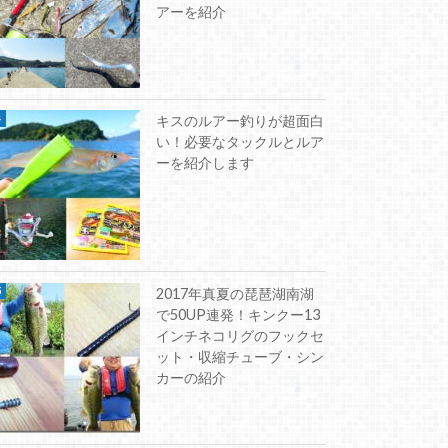
アーを紹介
キスのルアー釣りが超面白
い！必要なタックルとルア
ーを紹介します
2017年真夏の琵琶湖南湖
で50UP連発！キンクー13
インチネコリグのフックセ
ット・収縮チューブ・シン
カーの紹介