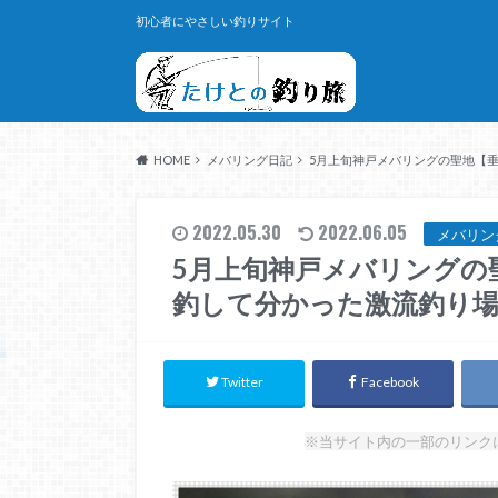
初心者にやさしい釣りサイト
HOME
メバリング日記
5月上旬神戸メバリングの聖地【
2022.05.30
2022.06.05
メバリン
5月上旬神戸メバリングの
釣して分かった激流釣り
Twitter
Facebook
※当サイト内の一部のリンク