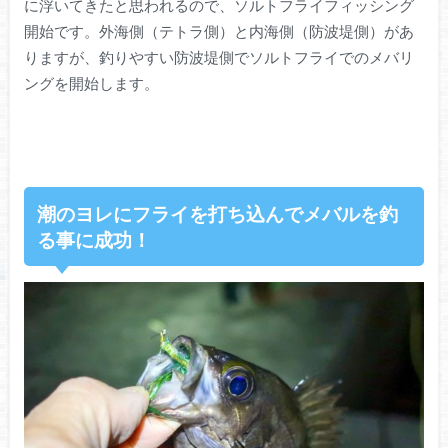
に浮いてきたと思われるので、ソルトフライフィッシング
開始です。外海側（テトラ側）と内海側（防波堤側）があ
りますが、釣りやすい防波堤側でソルトフライでのメバリ
ングを開始します。
潮のヨレにフライを打ち込んでメバルを釣
る事に成功！