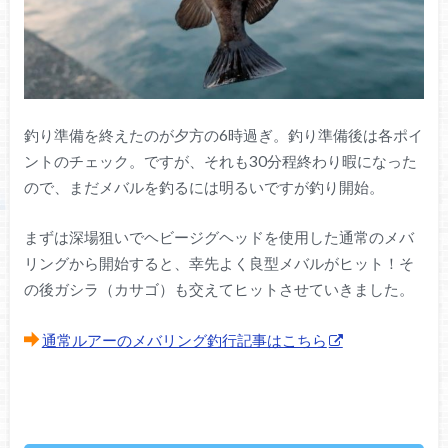
釣り準備を終えたのが夕方の6時過ぎ。釣り準備後は各ポイ
ントのチェック。ですが、それも30分程終わり暇になった
ので、まだメバルを釣るには明るいですが釣り開始。
まずは深場狙いでヘビージグヘッドを使用した通常のメバ
リングから開始すると、幸先よく良型メバルがヒット！そ
の後ガシラ（カサゴ）も交えてヒットさせていきました。
通常ルアーのメバリング釣行記事はこちら