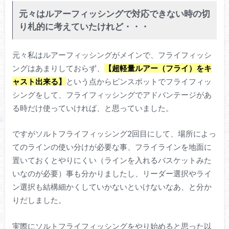
元々はルアーフィッシングで対応できない時の切
り札的に考えていたけれど・・・
元々私はルアーフィッシングがメインで、フライフィッシ
ングはあまりしておらず、
【超軽量ルアー（フライ）をキ
ャスト出来る】
という点からピンスポットでフライフィッ
シングをして、フライフィッシングでアドバンテージがあ
る時だけ使っていければ、と思っていました。
ですがソルトフライフィッシング2回目にして、場所によっ
てのラインの使い分けが必要な事、フライラインを地面に
置いておくとやりにくい（ラインを入れるバスケットみた
いなのが必要）事も分かりましたし、リーダー選択やライ
ン選択も結構細かくしていかないといけないなあ、と分か
りだしました。
実際にソルトフライフィッシングをやり始めると思った以