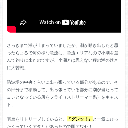
さっきまで潮が止まっていましたが、潮が動き出したと思
ったらまるで河の様な急流に。急流エリアなので小潮を選
んで釣りに来たのですが、小潮とは思えない程の潮の速さ
に大苦戦。
防波堤の中央くらいに出っ張っている部分があるので、そ
の部分まで移動して、出っ張っている部分に潮が当たって
ヨレとなっている所をフライ（ストリーマー系）をキャス
ト。
表層をリトリーブしていると、
『グンッ！』
と一気にひっ
たくっていくアタリがあったので即アワセ！