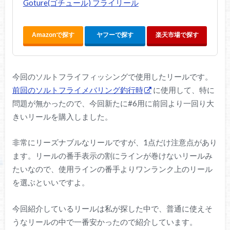
Goture(ゴチュール) フライリール
Amazonで探す
ヤフーで探す
楽天市場で探す
今回のソルトフライフィッシングで使用したリールです。
前回のソルトフライメバリング釣行時
に使用して、特に
問題が無かったので、今回新たに#6用に前回より一回り大
きいリールを購入しました。
非常にリーズナブルなリールですが、1点だけ注意点があり
ます。リールの番手表示の割にラインが巻けないリールみ
たいなので、使用ラインの番手よりワンランク上のリール
を選ぶといいですよ。
今回紹介しているリールは私が探した中で、普通に使えそ
うなリールの中で一番安かったので紹介しています。