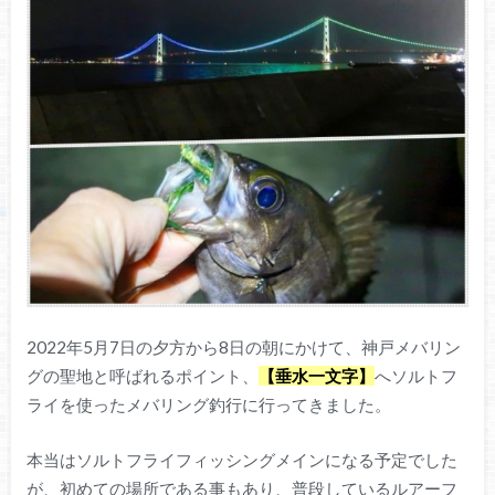
2022年5月7日の夕方から8日の朝にかけて、神戸メバリン
グの聖地と呼ばれるポイント、
【垂水一文字】
へソルトフ
ライを使ったメバリング釣行に行ってきました。
本当はソルトフライフィッシングメインになる予定でした
が、初めての場所である事もあり、普段しているルアーフ