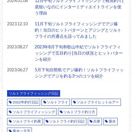
2024.01.06
12月中旬ソルトフライフィッシングで根魚釣り|
底狙いなのにインターミディエイトラインを使
う理由
2023.12.10
11月下旬ソルトフライフィッシングでアジ爆
釣！当日のヒットパターンとアジングとソルト
フライの共通点を語ってみました
2023.08.27
2023年8月下旬和歌山中紀でソルトフライフィ
ッシングで五目釣り|当日の状況とヒットパター
ンを紹介
2023.06.27
5月下旬坊勢島でアジ爆釣！ソルトフライフィッ
シングでアジを釣る3つのコツを紹介
ソルトフライフィッシング日記
2022年釣行日記
ソルトフライ
ソルトフライヒットルアー
ソルトフライフィッシング
ソルトフライ釣り方
ソルトフライ釣果
ソルトフライ釣行日記
兵庫
垂水
垂水一文字