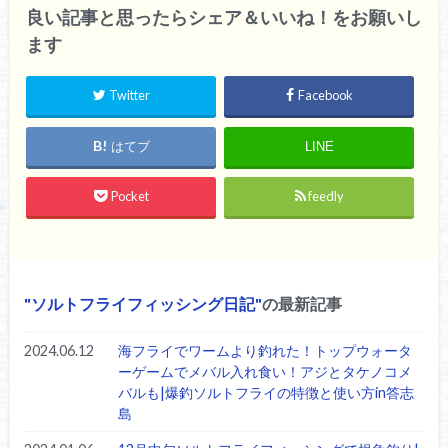
良い記事と思ったらシェア＆いいね！をお願いし
ます
Twitter
Facebook
はてブ
LINE
Pocket
feedly
ソルトフライフィッシング日記
の最新記事
2024.06.12
海フライでワームより釣れた！トップウォータ
ーゲームでメバル入れ食い！アジとタケノコメ
バルも|爆釣ソルトフライの特徴と使い方in答志
島