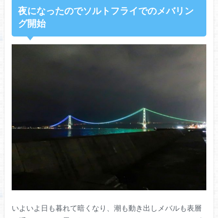
夜になったのでソルトフライでのメバリン
グ開始
いよいよ日も暮れて暗くなり、潮も動き出しメバルも表層