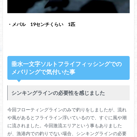
・メバル 19センチくらい 1匹
垂水一文字ソルトフライフィッシングでの
メバリングで気付いた事
シンキングラインの必要性を感じました
今回フローティングラインのみで釣りをしましたが、流れ
や風があるとフライライン浮いているので、すぐに風や潮
に流されました。今回激流エリアという事もありました
が、漁港内での釣りでない場合、シンキングラインの必要