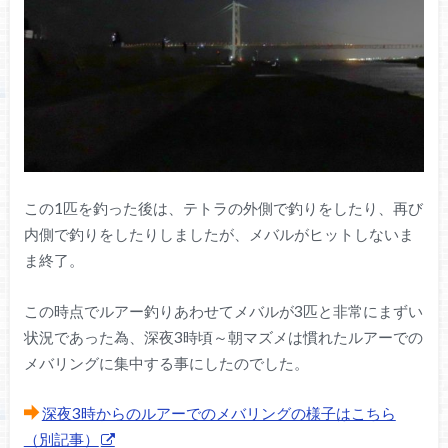
この1匹を釣った後は、テトラの外側で釣りをしたり、再び
内側で釣りをしたりしましたが、メバルがヒットしないま
ま終了。
この時点でルアー釣りあわせてメバルが3匹と非常にまずい
状況であった為、深夜3時頃～朝マズメは慣れたルアーでの
メバリングに集中する事にしたのでした。
深夜3時からのルアーでのメバリングの様子はこちら
（別記事）