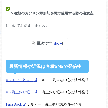
２種類のガソリン添加剤を両方使用する際の注意点
についてお伝えしますね。
目次です
[
show
]
最新情報や近況は各種SNSで発信中
X（ルアー釣り）
：ルアー釣りを中心に情報発信
X（海上釣り堀）
：海上釣り堀を中心に情報発信
FaceBook
：ルアー・海上釣り堀の情報発信