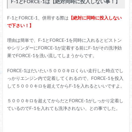
F-1とFORCE-1は【絶対同時に投入しない事！】
F-1とFORCE-1、併用する際は
【絶対に同時に投入しない
で下さい！】
理由は簡単で、F-1とFORCE-1を同時に入れるとピストン
やシリンダーにFORCE-1が定着する前にF-1がその洗浄効
果でFORCE-1を洗い流してしまうからです。
FORCE-1はだいたい５０００キロくらい走行した時点でし
っかりエンジン内で定着してくれるので、FORCE-1を投入
して５０００キロを超えてからF-1を入れるといいですよ。
５０００キロを超えてからだとFORCE-1がしっかり定着し
ているのでF-1を入れても洗浄されない、との事でした。