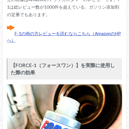
1は総レビュー数が1000件を超えている、ガソリン添加剤
の定番でもあります。
F-1の他の方レビューを読むならこちら（AmazonのHP
へ）
【FORCE-1（フォースワン）】を実際に使用し
た際の効果