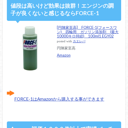
値段は高いけど効果は抜群！エンジンの調
子が良くないと感じるならFORCE-1
[円陣家至高] FORCE-1(フォースワ
ン) 四輪用 ガソリン添加剤 (最大
10000キロ持続) 100ml1 EGY02
posted with
カエレバ
円陣家至高
Amazon
FORCE-1はAmazonから購入する事ができます