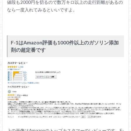
値段も2000円を切るので数万キロ以上の走行距離があるの
なら一度入れてみるといいですよ。
F-1はAmazon評価も1000件以上のガソリン添加
剤の超定番です
上の画像はAmazonのトップカスタマーのレビューです。F-