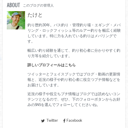
ABOUT
このブログの管理人
たけと
釣り歴約30年。バス釣り・管理釣り場・エギング・メバ
リング・ロックフィッシュ等のルアー釣りを 幅広く経験
しています。特に力を入れている釣りはメバリングで
す。
幅広い釣り経験を通じて、釣り初心者に分かりやすく釣
り方等を紹介しています。
詳しいプロフィールはこちら
ツイッターとフェイスブックではブログ・動画の更新情
報と、近況の様子や釣り初心者に役立つプチ情報などを
お届けしています。
近況の様子や役立ちプチ情報はブログでは読めないコン
テンツとなるので、ぜひ、下のフォローボタンからお好
みのSNSを選んでフォローしてくださいね。
Twitter
Facebook