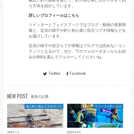
り方等を紹介しています。
詳しいプロフィールはこちら
ツイッターとフェイスブックではブログ・動画の更新情
報と、近況の様子や釣り初心者に役立つプチ情報などを
お届けしています。
近況の様子や役立ちプチ情報はブログでは読めないコン
テンツとなるので、ぜひ、下のフォローボタンからお好
みのSNSを選んでフォローしてくださいね。
Twitter
Facebook
NEW POST
最新の記事
海上釣り堀おすすめロッド
イカメタル釣り日記
2025.7.1
2025.6.21