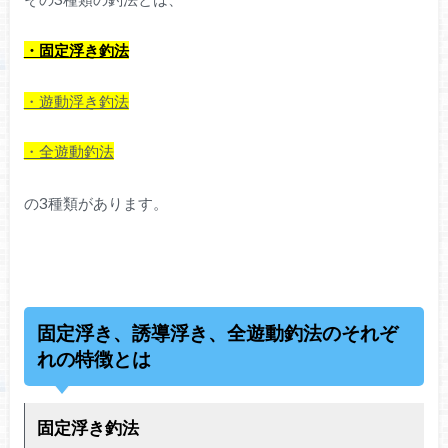
・固定浮き釣法
・遊動浮き釣法
・全遊動釣法
の3種類があります。
固定浮き、誘導浮き、全遊動釣法のそれぞ
れの特徴とは
固定浮き釣法