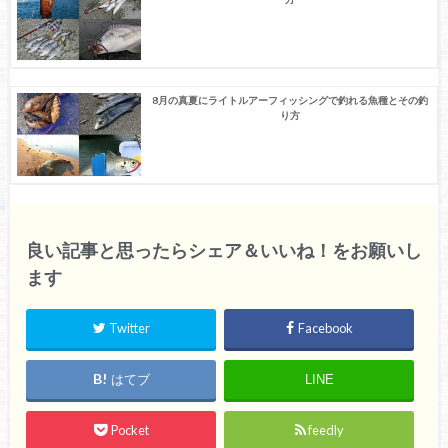
8月の真夏にライトルアーフィッシングで釣れる魚種とその釣
り方
良い記事と思ったらシェア＆いいね！をお願いし
ます
Twitter
Facebook
はてブ
LINE
Pocket
feedly