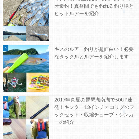
オ爆釣！真昼間でも釣れる釣り場と
ヒットルアーを紹介
キスのルアー釣りが超面白い！必要
なタックルとルアーを紹介します
2017年真夏の琵琶湖南湖で50UP連
発！キンクー13インチネコリグのフ
ックセット・収縮チューブ・シンカ
ーの紹介