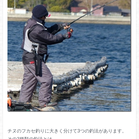
チヌのフカセ釣りに大きく分けて3つの釣法があります。
その3種類の釣法とは、