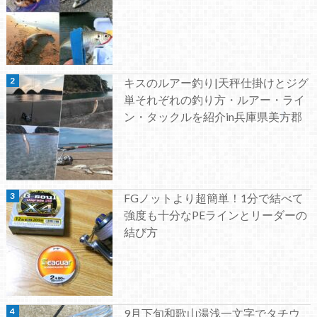
キスのルアー釣り|天秤仕掛けとジグ
単それぞれの釣り方・ルアー・ライ
ン・タックルを紹介in兵庫県美方郡
FGノットより超簡単！1分で結べて
強度も十分なPEラインとリーダーの
結び方
9月下旬和歌山湯浅一文字でタチウ