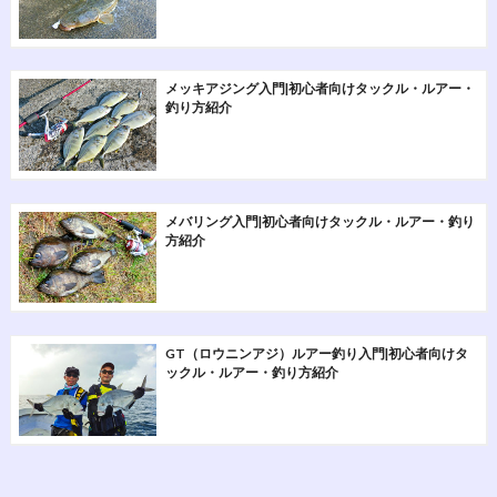
メッキアジング入門|初心者向けタックル・ルアー・
釣り方紹介
メバリング入門|初心者向けタックル・ルアー・釣り
方紹介
GT（ロウニンアジ）ルアー釣り入門|初心者向けタ
ックル・ルアー・釣り方紹介