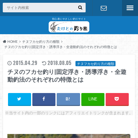
初心者にやさしい釣りサイト
お問い合わ
せ
HOME
チヌフカセ釣り方の種類
チヌのフカセ釣り|固定浮き・誘導浮き・全遊動釣法のそれぞれの特徴とは
2015.04.29
2018.08.05
チヌフカセ釣り方の種類
チヌのフカセ釣り|固定浮き・誘導浮き・全遊
動釣法のそれぞれの特徴とは
LINE
※当サイト内の一部のリンクにはアフィリエイトリンクが含まれます。