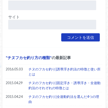
サイト
チヌフカセ釣り方の種類
の最新記事
2016.05.03
チヌのフカセ釣り|誘導浮き釣法の特徴と使い所
とは
2015.04.29
チヌのフカセ釣り|固定浮き・誘導浮き・全遊動
釣法のそれぞれの特徴とは
2015.04.24
チヌのフカセ釣り|全遊動釣法を選んだ4つの理
由