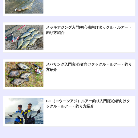
メッキアジング入門|初心者向けタックル・ルアー・
釣り方紹介
メバリング入門|初心者向けタックル・ルアー・釣り
方紹介
GT（ロウニンアジ）ルアー釣り入門|初心者向けタ
ックル・ルアー・釣り方紹介