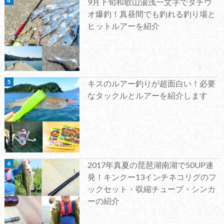
9月下旬和歌山湯浅一文字でタチウ
オ爆釣！真昼間でも釣れる釣り場と
ヒットルアーを紹介
キスのルアー釣りが超面白い！必要
なタックルとルアーを紹介します
2017年真夏の琵琶湖南湖で50UP連
発！キンクー13インチネコリグのフ
ックセット・収縮チューブ・シンカ
ーの紹介