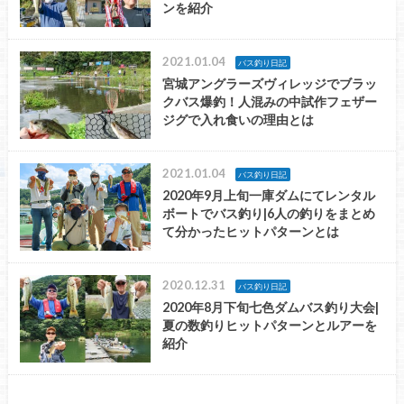
ンを紹介
2021.01.04
バス釣り日記
宮城アングラーズヴィレッジでブラッ
クバス爆釣！人混みの中試作フェザー
ジグで入れ食いの理由とは
2021.01.04
バス釣り日記
2020年9月上旬一庫ダムにてレンタル
ボートでバス釣り|6人の釣りをまとめ
て分かったヒットパターンとは
2020.12.31
バス釣り日記
2020年8月下旬七色ダムバス釣り大会|
夏の数釣りヒットパターンとルアーを
紹介