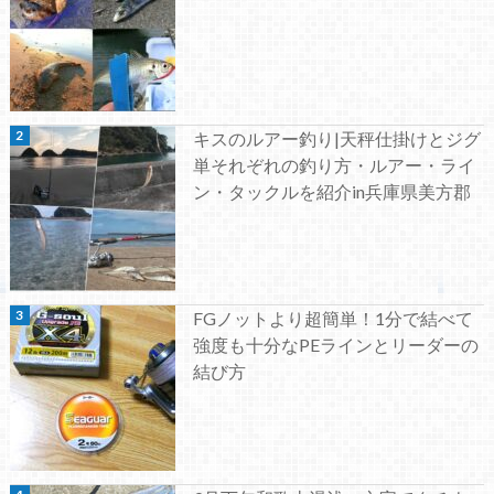
キスのルアー釣り|天秤仕掛けとジグ
単それぞれの釣り方・ルアー・ライ
ン・タックルを紹介in兵庫県美方郡
FGノットより超簡単！1分で結べて
強度も十分なPEラインとリーダーの
結び方