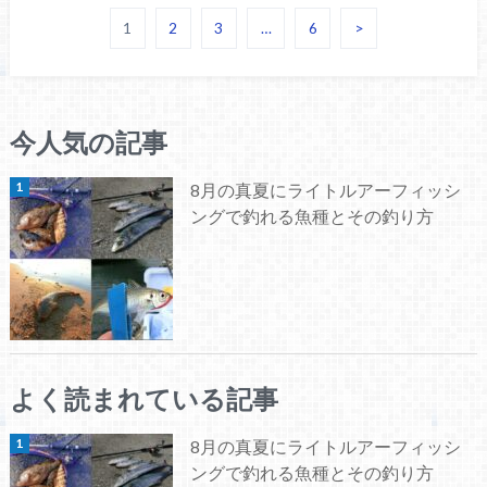
1
2
3
…
6
>
今人気の記事
8月の真夏にライトルアーフィッシ
ングで釣れる魚種とその釣り方
よく読まれている記事
8月の真夏にライトルアーフィッシ
ングで釣れる魚種とその釣り方