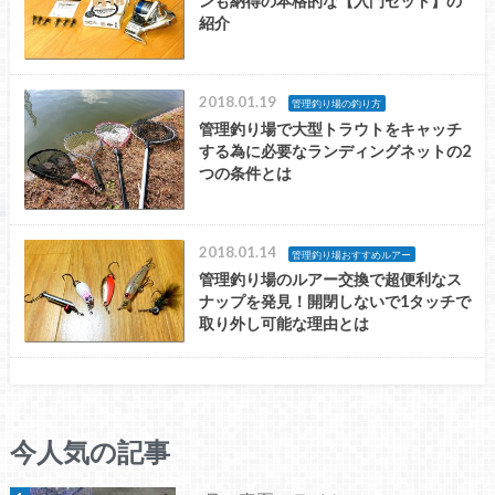
ンも納得の本格的な【入門セット】の
紹介
2018.01.19
管理釣り場の釣り方
管理釣り場で大型トラウトをキャッチ
する為に必要なランディングネットの2
つの条件とは
2018.01.14
管理釣り場おすすめルアー
管理釣り場のルアー交換で超便利なス
ナップを発見！開閉しないで1タッチで
取り外し可能な理由とは
今人気の記事