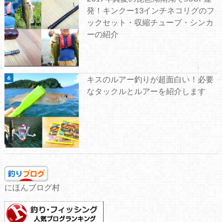
発！キンクー13インチネコリグのフ
ックセット・収縮チューブ・シンカ
ーの紹介
キスのルアー釣りが超面白い！必要
なタックルとルアーを紹介します
にほんブログ村