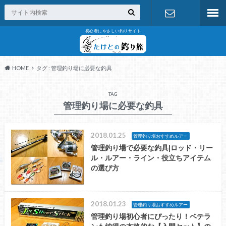
初心者にやさしい釣りサイト
お問い合わ
せ
HOME
タグ : 管理釣り場に必要な釣具
TAG
管理釣り場に必要な釣具
2018.01.25
管理釣り場おすすめルアー
管理釣り場で必要な釣具|ロッド・リー
ル・ルアー・ライン・役立ちアイテム
の選び方
2018.01.23
管理釣り場おすすめルアー
管理釣り場初心者にぴったり！ベテラ