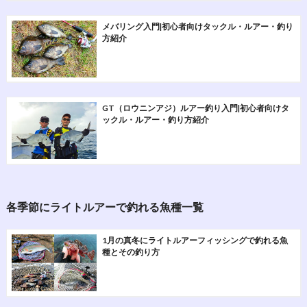
メバリング入門|初心者向けタックル・ルアー・釣り
方紹介
GT（ロウニンアジ）ルアー釣り入門|初心者向けタ
ックル・ルアー・釣り方紹介
各季節にライトルアーで釣れる魚種一覧
1月の真冬にライトルアーフィッシングで釣れる魚
種とその釣り方