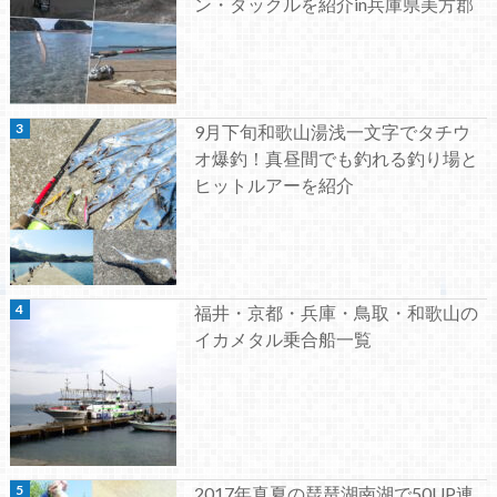
ン・タックルを紹介in兵庫県美方郡
9月下旬和歌山湯浅一文字でタチウ
オ爆釣！真昼間でも釣れる釣り場と
ヒットルアーを紹介
福井・京都・兵庫・鳥取・和歌山の
イカメタル乗合船一覧
2017年真夏の琵琶湖南湖で50UP連