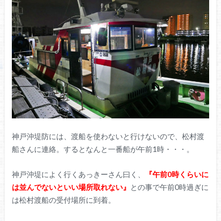
神戸沖堤防には、渡船を使わないと行けないので、松村渡
船さんに連絡。するとなんと一番船が午前1時・・・。
神戸沖堤によく行くあっきーさん曰く、
『午前0時くらいに
は並んでないといい場所取れない』
との事で午前0時過ぎに
は松村渡船の受付場所に到着。