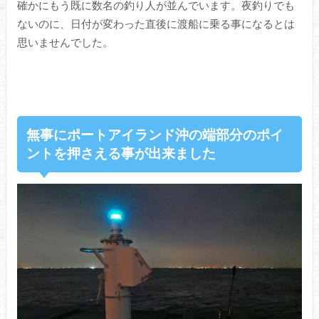
確かにもう既に数名の釣り人が並んでいます。夜釣りでも
ないのに、日付が変わった直後に渡船に乗る事になるとは
思いませんでした。
無事にポートアイランド沖の端部分のポイ
ントを押さえる事が出来ました