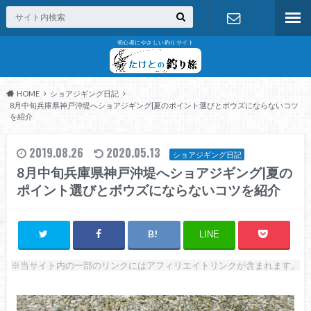
初心者にやさしい釣りサイト
お問い合わ
せ
HOME
ショアジギング日記
8月中旬兵庫県神戸沖堤へショアジギング|夏のポイント選びとボウズにならないコツ
を紹介
2019.08.26
2020.05.13
ショアジギング日記
8月中旬兵庫県神戸沖堤へショアジギング|夏の
ポイント選びとボウズにならないコツを紹介
LINE
※当サイト内の一部のリンクにはアフィリエイトリンクが含まれます。