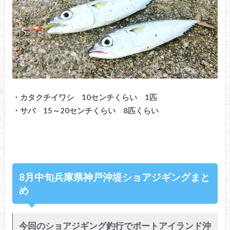
・カタクチイワシ 10センチくらい 1匹
・サバ 15～20センチくらい 8匹くらい
8月中旬兵庫県神戸沖堤ショアジギングまと
め
今回のショアジギング釣行でポートアイランド沖