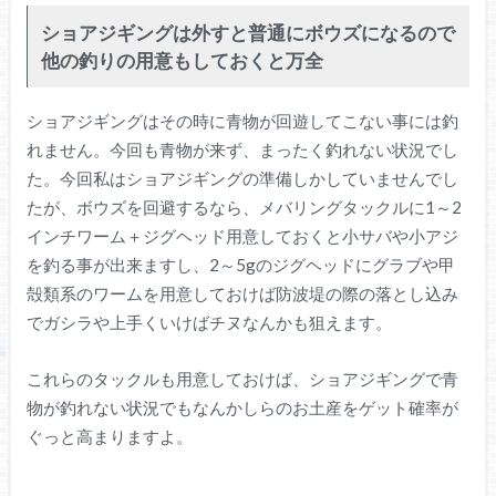
ショアジギングは外すと普通にボウズになるので
他の釣りの用意もしておくと万全
ショアジギングはその時に青物が回遊してこない事には釣
れません。今回も青物が来ず、まったく釣れない状況でし
た。今回私はショアジギングの準備しかしていませんでし
たが、ボウズを回避するなら、メバリングタックルに1～2
インチワーム＋ジグヘッド用意しておくと小サバや小アジ
を釣る事が出来ますし、2～5gのジグヘッドにグラブや甲
殻類系のワームを用意しておけば防波堤の際の落とし込み
でガシラや上手くいけばチヌなんかも狙えます。
これらのタックルも用意しておけば、ショアジギングで青
物が釣れない状況でもなんかしらのお土産をゲット確率が
ぐっと高まりますよ。