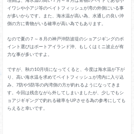
理由は、海水温の高い７月～８月は青物のベイトである小
イワシや小アジ等のベイトフィッシュが湾の外側にいる事
が多いからです。また、海水温が高い為、水通しの良い沖
側の方に青物がいる確率が高い為でもあります。
なので夏の７～８月の神戸沖防波堤のショアジギングのポ
イント選びはポートアイランド沖、もしくはミニ波止が有
力な事が多いですよ。
ですが、秋の10月頃になってくると、今度は海水温が下が
り、高い海水温を求めてベイトフィッシュが湾内に入り込
み、7防や5防等の内湾側の方が釣れるようになってきま
す。今回は残念ながら外してしまいましたが、少しでもシ
ョアジギギングで釣れる確率をUPさせる為の参考にしても
らえると幸いです。