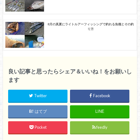
8月の真夏にライトルアーフィッシングで釣れる魚種とその釣
り方
良い記事と思ったらシェア＆いいね！をお願いし
ます
Twitter
Facebook
はてブ
LINE
Pocket
feedly