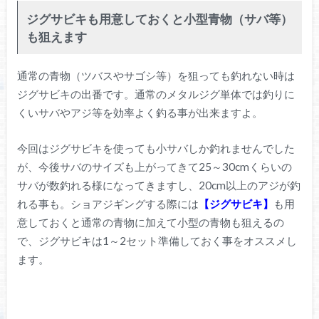
ジグサビキも用意しておくと小型青物（サバ等）
も狙えます
通常の青物（ツバスやサゴシ等）を狙っても釣れない時は
ジグサビキの出番です。通常のメタルジグ単体では釣りに
くいサバやアジ等を効率よく釣る事が出来ますよ。
今回はジグサビキを使っても小サバしか釣れませんでした
が、今後サバのサイズも上がってきて25～30cmくらいの
サバが数釣れる様になってきますし、20cm以上のアジが釣
れる事も。ショアジギングする際には
【ジグサビキ】
も用
意しておくと通常の青物に加えて小型の青物も狙えるの
で、ジグサビキは1～2セット準備しておく事をオススメし
ます。