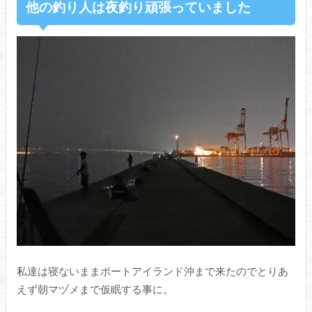
他の釣り人は夜釣り頑張っていました
私達は寝ないままポートアイランド沖まで来たのでとりあ
えず朝マヅメまで仮眠する事に。