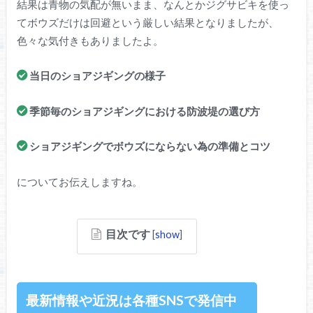
結果は青物の気配が無いまま、なんとかジグサビキを使っ
てボウズだけは回避という厳しい結果となりましたが、
色々な気付きもありましたよ。
当日のショアジギングの様子
季節毎のショアジギングにおける防波堤の選び方
ショアジギングでボウズにならない為の準備とコツ
についてお伝えしますね。
目次です
[
show
]
最新情報や近況は各種SNSで発信中