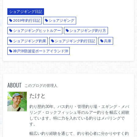
ショアジギング日記
2019年釣行日記
ショアジギング
ショアジギングヒットルアー
ショアジギング釣り方
ショアジギング釣果
ショアジギング釣行日記
兵庫
神戸沖防波堤ポートアイランド沖
ABOUT
このブログの管理人
たけと
釣り歴約30年。バス釣り・管理釣り場・エギング・メバ
リング・ロックフィッシュ等のルアー釣りを 幅広く経験
しています。特に力を入れている釣りはメバリングで
す。
幅広い釣り経験を通じて、釣り初心者に分かりやすく釣