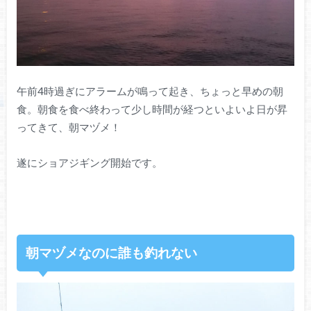
午前4時過ぎにアラームが鳴って起き、ちょっと早めの朝
食。朝食を食べ終わって少し時間が経つといよいよ日が昇
ってきて、朝マヅメ！
遂にショアジギング開始です。
朝マヅメなのに誰も釣れない