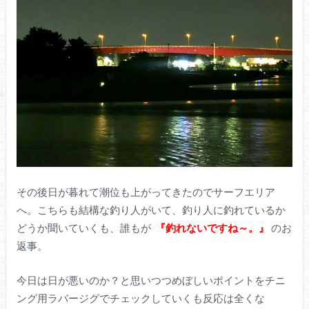
その後日が暮れて潮位も上がってきたのでサーフエリア
へ。こちらも結構な釣り人がいて、釣り人に釣れているか
どうか聞いていくも、誰もが
『釣れないですね～。』
のお
返事。
今日は日が悪いのか？と思いつつめぼしいポイントをチニ
ング用ラバージグでチェックしていくも反応は全くな