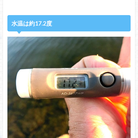
水温は約17.2度