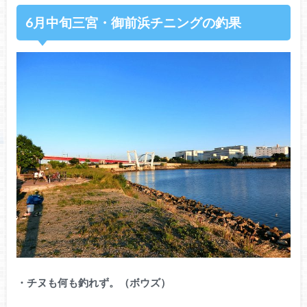
6月中旬三宮・御前浜チニングの釣果
・チヌも何も釣れず。（ボウズ）