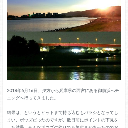
2018年6月16日、夕方から兵庫県の西宮にある御前浜へチ
ニングへ行ってきました。
結果は、というとヒットまで持ち込むもバラシとなってし
まい、ボウズだったのですが、数日前にポイントの下見を
した結果、そんなボウズの釣りでも気付きがあったのでお