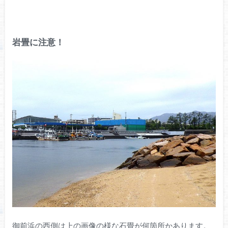
岩畳に注意！
御前浜の西側は上の画像の様な石畳が何箇所かあります。