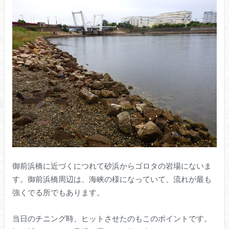
御前浜橋に近づくにつれて砂浜からゴロタの岩場にないま
す。御前浜橋周辺は、海峡の様になっていて、流れが最も
強くでる所でもあります。
当日のチニング時、ヒットさせたのもこのポイントです。