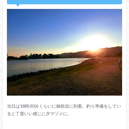
当日は18時30分くらいに御前浜に到着。釣り準備をしてい
ると丁度いい感じに夕マヅメに。