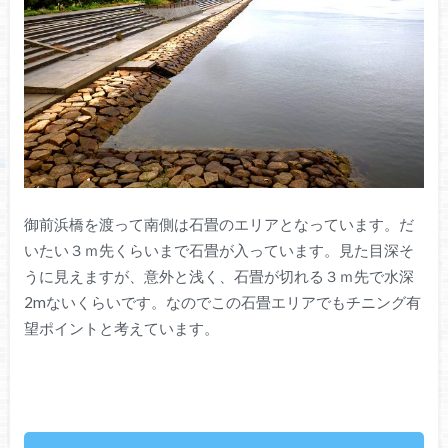
御前浜橋を渡って南側は石畳のエリアとなっています。だ
いたい３ｍ先くらいまで石畳が入っています。見た目深そ
うに見えますが、意外と浅く、石畳が切れる３ｍ先で水深
2mないくらいです。なのでこの石畳エリアでもチニング有
望ポイントと考えています。