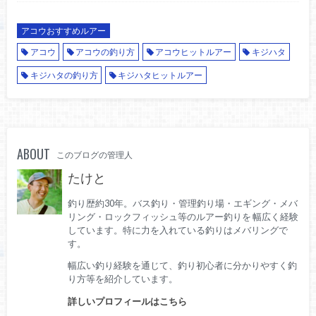
アコウおすすめルアー
アコウ
アコウの釣り方
アコウヒットルアー
キジハタ
キジハタの釣り方
キジハタヒットルアー
ABOUT
このブログの管理人
たけと
釣り歴約30年。バス釣り・管理釣り場・エギング・メバ
リング・ロックフィッシュ等のルアー釣りを 幅広く経験
しています。特に力を入れている釣りはメバリングで
す。
幅広い釣り経験を通じて、釣り初心者に分かりやすく釣
り方等を紹介しています。
詳しいプロフィールはこちら