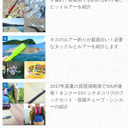
ヒットルアーを紹介
キスのルアー釣りが超面白い！必要
なタックルとルアーを紹介します
2017年真夏の琵琶湖南湖で50UP連
発！キンクー13インチネコリグのフ
ックセット・収縮チューブ・シンカ
ーの紹介