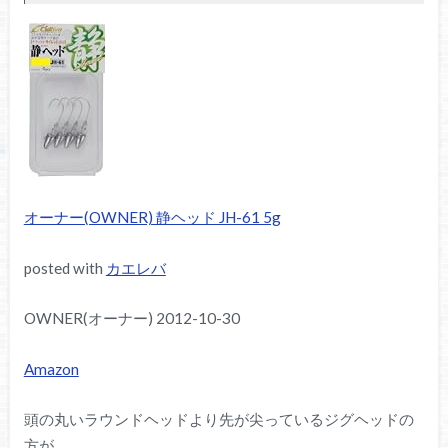
オーナー(OWNER) 静ヘッド JH-61 5g
posted with
カエレバ
OWNER(オーナー) 2012-10-30
Amazon
頭の丸いラウンドヘッドより先が尖っているジグヘッドの
方が