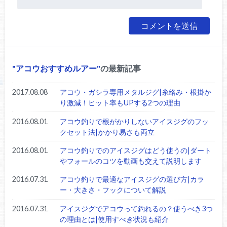
アコウおすすめルアー
の最新記事
2017.08.08
アコウ・ガシラ専用メタルジグ|糸絡み・根掛か
り激減！ヒット率もUPする2つの理由
2016.08.01
アコウ釣りで根がかりしないアイスジグのフッ
クセット法|かかり易さも両立
2016.08.01
アコウ釣りでのアイスジグはどう使うの|ダート
やフォールのコツを動画も交えて説明します
2016.07.31
アコウ釣りで最適なアイスジグの選び方|カラ
ー・大きさ・フックについて解説
2016.07.31
アイスジグでアコウって釣れるの？使うべき3つ
の理由とは|使用すべき状況も紹介