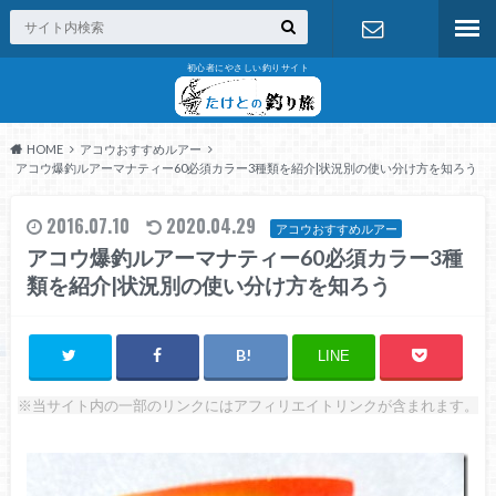
初心者にやさしい釣りサイト
お問い合わ
せ
HOME
アコウおすすめルアー
アコウ爆釣ルアーマナティー60必須カラー3種類を紹介|状況別の使い分け方を知ろう
2016.07.10
2020.04.29
アコウおすすめルアー
アコウ爆釣ルアーマナティー60必須カラー3種
類を紹介|状況別の使い分け方を知ろう
LINE
※当サイト内の一部のリンクにはアフィリエイトリンクが含まれます。