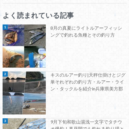
よく読まれている記事
8月の真夏にライトルアーフィッシ
ングで釣れる魚種とその釣り方
キスのルアー釣り|天秤仕掛けとジグ
単それぞれの釣り方・ルアー・ライ
ン・タックルを紹介in兵庫県美方郡
9月下旬和歌山湯浅一文字でタチウ
オ爆釣！真昼間でも釣れる釣り場と