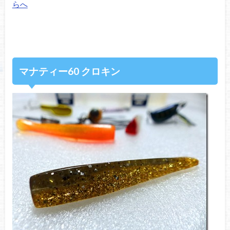
らへ
マナティー60 クロキン