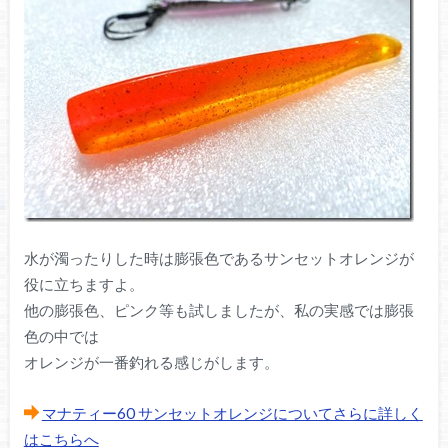
水が濁ったりした時は膨張色であるサンセットオレンジが
役に立ちますよ。
他の膨張色、ピンク等も試しましたが、私の実感では膨張
色の中では
オレンジが一番釣れる感じがします。
マナティー60 サンセットオレンジについてさらに詳しく
はこちらへ