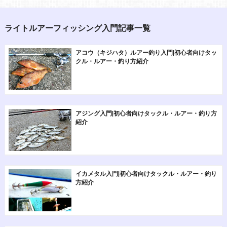
ライトルアーフィッシング入門記事一覧
アコウ（キジハタ）ルアー釣り入門|初心者向けタッ
クル・ルアー・釣り方紹介
アジング入門|初心者向けタックル・ルアー・釣り方
紹介
イカメタル入門|初心者向けタックル・ルアー・釣り
方紹介